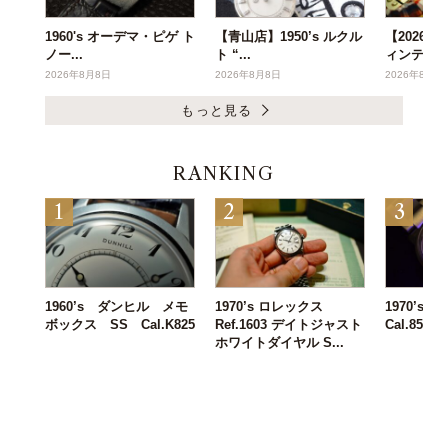
1960's オーデマ・ピゲ ト
【青山店】1950’s ルクル
【2026年
ノー...
ト “...
ィンテー..
2026年8月8日
2026年8月8日
2026年8月6
もっと見る
RANKING
1960’s ダンヒル メモ
1970’s ロレックス
1970’s IW
ボックス SS Cal.K825
Ref.1603 デイトジャスト
Cal.8541B
ホワイトダイヤル S...