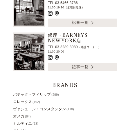
TEL 03-5466-3786
11:00-19:30（水曜日定休）
記事一覧
銀座・BARNEYS
NEW YORK店
TEL 03-3289-8989
（時計コーナー）
11:00-20:00
記事一覧
BRANDS
パテック・フィリップ
(299)
ロレックス
(192)
ヴァシュロン・コンスタンタン
(110)
オメガ
(94)
カルティエ
(73)