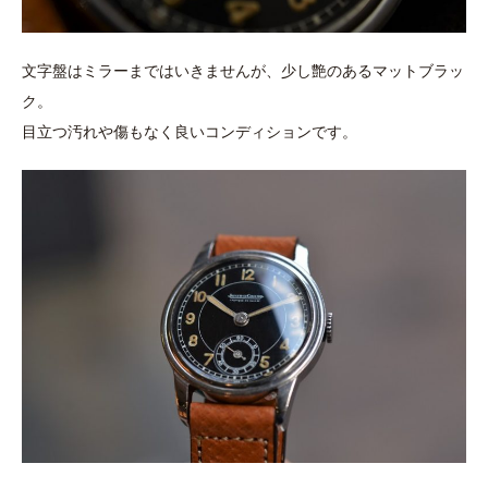
文字盤はミラーまではいきませんが、少し艶のあるマットブラッ
ク。
目立つ汚れや傷もなく良いコンディションです。