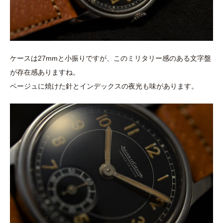
ケースは27mmと小振りですが、このミリタリー感のある文字盤
が存在感ありますね。
ベージュに焼けた針とインデックスの夜光も味があります。