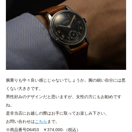
腕乗りも中々良い感じじゃないでしょうか。腕の細い自分には悪
くない大きさです。
男性好みのデザインだと思いますが、女性の方にもお勧めです
ね。
是非当店にお越しの際はお手に取ってお楽しみ下さい。
お問い合わせは
こちら
まで。
※商品番号D6453 ￥374,000-（税込）