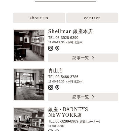
about us
contact
Shellman 銀座本店
TEL 03-3528-6390
11:00-19:30（水曜日定休）
記事一覧
青山店
TEL 03-5466-3786
11:00-19:30（水曜日定休）
記事一覧
銀座・BARNEYS
NEW YORK店
TEL 03-3289-8989
（時計コーナー）
11:00-20:00