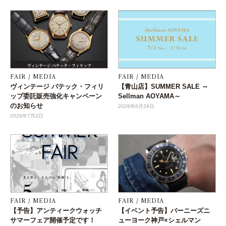
FAIR / MEDIA
FAIR / MEDIA
ヴィンテージ パテック・フィリ
【青山店】SUMMER SALE ～
ップ委託販売強化キャンペーン
Sellman AOYAMA～
のお知らせ
2026年6月29日
2026年7月2日
FAIR / MEDIA
FAIR / MEDIA
【予告】アンティークウォッチ
【イベント予告】バーニーズニ
サマーフェア開催予定です！
ューヨーク神戸×シェルマン