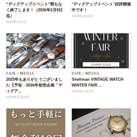
“ディグアップイベント”間もな
"ディグアップイベント"好評開催
く終了します！（2026年2月8日
中です！
迄）
2026年1月10日
2026年2月1日
FAIR / MEDIA
FAIR / MEDIA
2025年もありがとうございまし
Shellman VINTAGE WATCH
た【予告：2026年初売企画「デ
WINTER FAIR ...
ィグア...
2025年12月5日
2025年12月29日