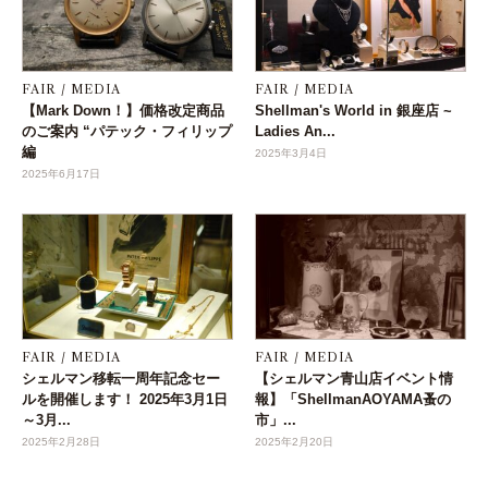
FAIR / MEDIA
FAIR / MEDIA
【Mark Down！】価格改定商品
Shellman's World in 銀座店 ~
のご案内 “パテック・フィリップ
Ladies An...
編
2025年3月4日
2025年6月17日
FAIR / MEDIA
FAIR / MEDIA
シェルマン移転一周年記念セー
【シェルマン青山店イベント情
ルを開催します！ 2025年3月1日
報】「ShellmanAOYAMA蚤の
～3月...
市」...
2025年2月28日
2025年2月20日