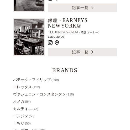
記事一覧
銀座・BARNEYS
NEW YORK店
TEL 03-3289-8989
（時計コーナー）
11:00-20:00
記事一覧
BRANDS
パテック・フィリップ
(299)
ロレックス
(192)
ヴァシュロン・コンスタンタン
(110)
オメガ
(94)
カルティエ
(73)
ロンジン
(56)
ＩＷＣ
(55)