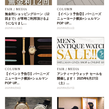
FAIR / MEDIA
COLUMN
無金利ショッピングローン（12
【イベント予告②】バーニーズ
回まで）が常時ご利用頂けるよ
ニューヨーク横浜×シェルマン
うになりまし...
POP UP...
2025年11月9日
2025年9月11日
COLUMN
FAIR / MEDIA
【イベント予告①】バーニーズ
アンティークウォッチ セールを
ニューヨーク横浜×シェルマン
開催します！ 2025年6月27日
POP UP...
（土）...
2025年9月9日
2025年6月27日