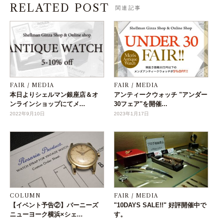
RELATED POST
関連記事
FAIR / MEDIA
FAIR / MEDIA
本日よりシェルマン銀座店＆オ
アンティークウォッチ "アンダー
ンラインショップにてメ...
30フェア"を開催...
2022年9月10日
2023年1月17日
COLUMN
FAIR / MEDIA
【イベント予告②】バーニーズ
"10DAYS SALE!!" 好評開催中で
ニューヨーク横浜×シェ...
す。