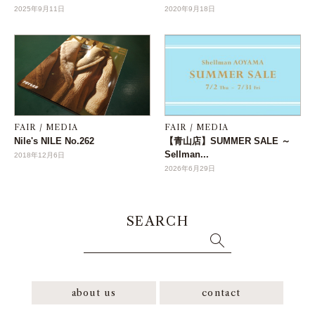
2025年9月11日
2020年9月18日
FAIR / MEDIA
FAIR / MEDIA
Nile's NILE No.262
【青山店】SUMMER SALE ～
Sellman...
2018年12月6日
2026年6月29日
SEARCH
about us
contact