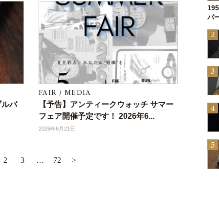
19
パー
FAIR / MEDIA
バブルバ
【予告】アンティークウォッチ サマー
フェア開催予定です！ 2026年6...
2026年6月21日
2
3
…
72
>