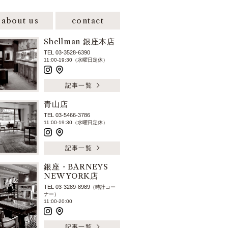
about us
contact
Shellman 銀座本店
TEL 03-3528-6390
11:00-19:30（水曜日定休）
記事一覧
青山店
TEL 03-5466-3786
11:00-19:30（水曜日定休）
記事一覧
銀座・BARNEYS
NEW YORK店
TEL 03-3289-8989
（時計コー
ナー）
11:00-20:00
記事一覧