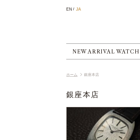
EN
JA
NEW ARRIVAL WATCH
ホーム
銀座本店
銀座本店