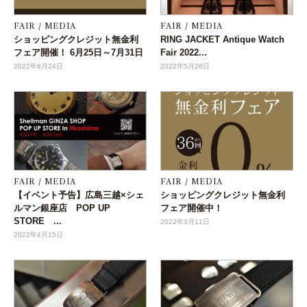
FAIR / MEDIA
FAIR / MEDIA
ショッピングクレジット無金利
RING JACKET Antique Watch
フェア開催！ 6月25日～7月31日
Fair 2022...
2022年6月24日
2022年5月26日
FAIR / MEDIA
FAIR / MEDIA
【イベント予告】広島三越×シェ
ショッピングクレジット無金利
ルマン銀座店 POP UP
フェア開催中！
STORE ...
2022年3月11日
2022年4月15日