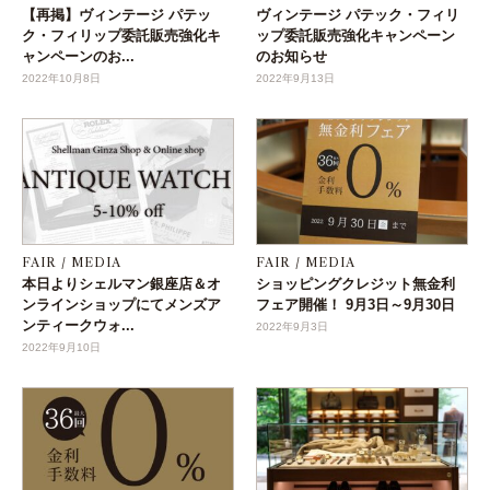
【再掲】ヴィンテージ パテッ
ヴィンテージ パテック・フィリ
ク・フィリップ委託販売強化キ
ップ委託販売強化キャンペーン
ャンペーンのお...
のお知らせ
2022年10月8日
2022年9月13日
FAIR / MEDIA
FAIR / MEDIA
本日よりシェルマン銀座店＆オ
ショッピングクレジット無金利
ンラインショップにてメンズア
フェア開催！ 9月3日～9月30日
ンティークウォ...
2022年9月3日
2022年9月10日