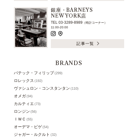
銀座・BARNEYS
NEW YORK店
TEL 03-3289-8989
（時計コーナー）
11:00-20:00
記事一覧
BRANDS
パテック・フィリップ
(299)
ロレックス
(192)
ヴァシュロン・コンスタンタン
(110)
オメガ
(94)
カルティエ
(73)
ロンジン
(56)
ＩＷＣ
(55)
オーデマ・ピゲ
(54)
ジャガー・ルクルト
(32)