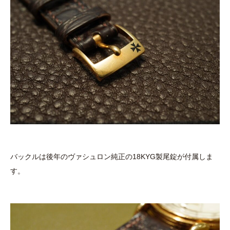
バックルは後年のヴァシュロン純正の18KYG製尾錠が付属しま
す。