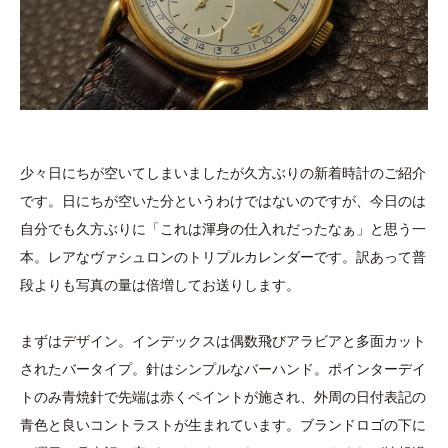
少々日にちが空いてしまいましたが久方ぶりの新着時計のご紹介
です。日にちが空いた分というわけではないのですが、今日のは
自分でも久方ぶりに「これは渾身の仕入れだったなぁ」と思う一
本。レアなヴァシュロンのトリプルカレンダーです。訳あって普
段よりも写真の量は倍増してお送りします。
まずはデザイン。インデックスは偶数飛びアラビアと多面カット
されたバータイプ。針はシンプルなバーハンド。ポインターデイ
トのみ青焼針で先端は赤くペイントが施され、外周の日付表記の
青色と良いコントラストが生まれています。ブランドロゴの下に