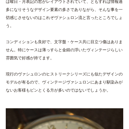
は曜日・月表記の窓がレイアウトされていて、ともすれば情報過
多になりそうなデザイン要素の多さでありながら、そんな事を一
切感じさせないのはこれぞヴァシュロン流と言ったところでしょ
う。
コンディションも良好で、文字盤・ケース共に目立つ傷はありま
せん。特にケースは薄っすらと金錆の浮いたヴィンテージらしい
雰囲気で好感が持てます。
現行のヴァシュロンのヒストリークシリーズにも似たデザインの
モデルが有るので、ヴィンテージヴァシュロンにあまり馴染みが
ないお客様もピンとくる方が多いのではないでしょうか。