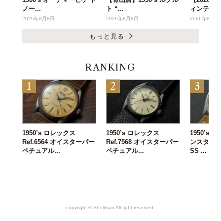
ノー...
ト “...
ィンテー..
2026年8月8日
2026年8月8日
2026年8月6
もっと見る
RANKING
1950’s ロレックス
1950’s ロレックス
1950’s
Ref.6564 オイスターパー
Ref.7568 オイスターパー
ンスタンタン 
ペチュアル...
ペチュアル...
SS ...
copyright ©︎ Shellman All right reserved.