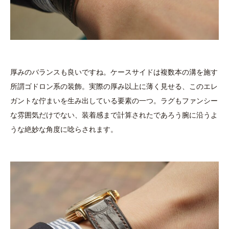
厚みのバランスも良いですね。ケースサイドは複数本の溝を施す
所謂ゴドロン系の装飾。実際の厚み以上に薄く見せる、このエレ
ガントな佇まいを生み出している要素の一つ。ラグもファンシー
な雰囲気だけでない、装着感まで計算されたであろう腕に沿うよ
うな絶妙な角度に唸らされます。