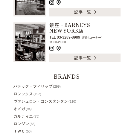
記事一覧
銀座・BARNEYS
NEW YORK店
TEL 03-3289-8989
（時計コーナー）
11:00-20:00
記事一覧
BRANDS
パテック・フィリップ
(299)
ロレックス
(192)
ヴァシュロン・コンスタンタン
(110)
オメガ
(94)
カルティエ
(73)
ロンジン
(56)
ＩＷＣ
(55)