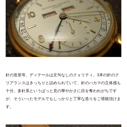
針の造形等、ディテールは文句なしのクォリティ。3本の針のク
リアランスはきっちりと詰められていて、針のハカマの立体感も
十分。多針系というぱっと見の華やかさに目を奪われがちです
が、そういったモデルでもしっかりと丁寧な造りをご堪能頂けま
す。