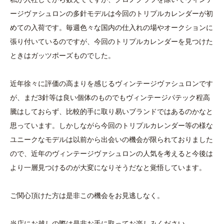
ージヴァシュロンの多針モデルは今回のトリプルカレンダーが初
めての入荷です。毎週色々な国内の仕入れの場やオークションに
張り付いているのですが、今回のトリプルカレンダーを見つけた
ときはガッツポーズものでした。
近年徐々に評価の高まりを感じるヴィンテージヴァシュロンです
が、まだ3針等は良い個体のものでもヴィンテージパテック程高
騰はしておらず、比較的手に取り易いブランドではあるのかなと
思っています。しかしながら今回のトリプルカレンダー等の様な
ユニークなモデルは以前から出会いの機会が限られておりました
ので、近年のヴィンテージヴァシュロンの人気を考えると今後は
より一層見つけるのが大変になりそうだなと覚悟しています。
ご関心頂けた方は是非この機会をお見逃しなく。
当店にお越しの際は是非お手に取ってお楽しみください。