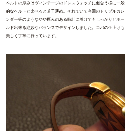
ベルトの厚みはヴィンテージのドレスウォッチに似合う様に一般
的なベルトと比べると若干薄め。それでいて今回のトリプルカレ
ンダー等のようなやや厚みのある時計に着けてもしっかりとホー
ルド出来る絶妙なバランスでデザインしました。コバの仕上げも
美しく丁寧に行っています。