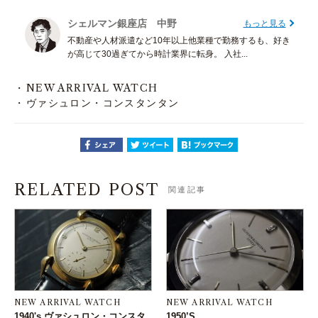
シェルマン銀座店 中野
もっと見る
不動産や人材派遣など10年以上他業種で勤務するも、好き
が高じて30過ぎてから時計業界に転身。 入社...
NEW ARRIVAL WATCH
ヴァシュロン・コンスタンタン
RELATED POST
関連記事
NEW ARRIVAL WATCH
NEW ARRIVAL WATCH
1940's ヴァシュロン・コンスタ
1950’S