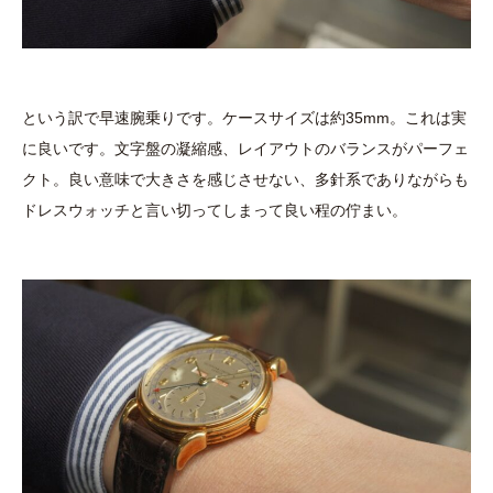
という訳で早速腕乗りです。ケースサイズは約35mm。これは実
に良いです。文字盤の凝縮感、レイアウトのバランスがパーフェ
クト。良い意味で大きさを感じさせない、多針系でありながらも
ドレスウォッチと言い切ってしまって良い程の佇まい。