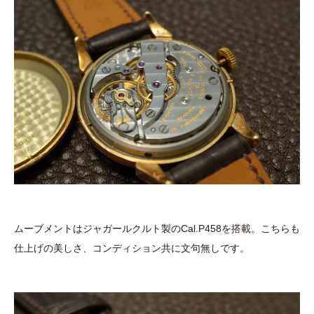
ムーブメントはジャガールクルト製のCal.P458を搭載。こちらも
仕上げの美しさ、コンディション共に文句無しです。