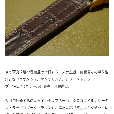
さて写真倍増の理由且つ本日もう一人の主役、何度目かの事前告
知となりますがシェルマンオリジナルレザーストラッ
プ、”Flair”（フレール）を先行お披露目。
今回ご紹介するのはラインナップの一つ、クロコダイルレザーの
ストラップ（ダークブラウン）。素材は高品質なエキゾチックレ