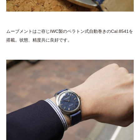
ムーブメントはご存じIWC製のペラトン式自動巻きのCal.8541を
搭載。状態、精度共に良好です。