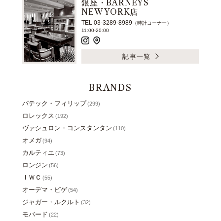
銀座・BARNEYS
NEW YORK店
TEL 03-3289-8989
（時計コーナー）
11:00-20:00
記事一覧
BRANDS
パテック・フィリップ
(299)
ロレックス
(192)
ヴァシュロン・コンスタンタン
(110)
オメガ
(94)
カルティエ
(73)
ロンジン
(56)
ＩＷＣ
(55)
オーデマ・ピゲ
(54)
ジャガー・ルクルト
(32)
モバード
(22)