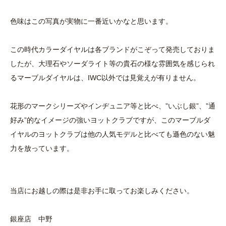
色味はこの写真が実物に一番近いかなと思います。
この時代カラーダイヤルは各ブランドがこぞって発売しておりま
したが、大理石やソーダライト等の貴石の様な雰囲気を感じられ
るマーブルダイヤルは、IWC以外では見覚えが有りません。
花形のマークシリーズやインヂュニア等と比べ、”いぶし銀”、”通
好み”的なイメージの強いヨットクラブですが、このマーブルダ
イヤルのヨットクラブは他の人気モデルと比べても遜色のない魅
力を放っています。
当店にお越しの際は是非お手に取ってお楽しみください。
銀座店 中野