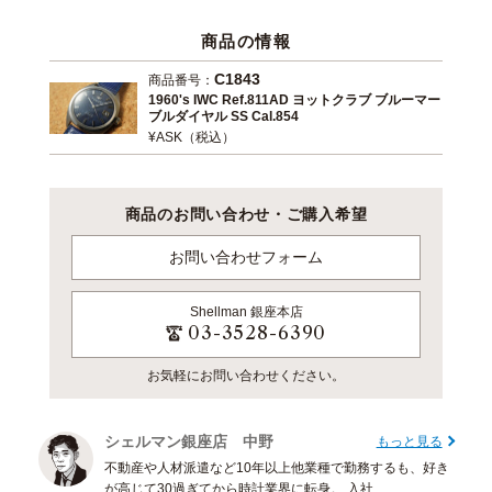
商品の情報
C1843
商品番号：
1960's IWC Ref.811AD ヨットクラブ ブルーマー
ブルダイヤル SS Cal.854
¥ASK（税込）
商品のお問い合わせ・ご購入希望
お問い合わせフォーム
Shellman
銀座本店
03-3528-6390
お気軽にお問い合わせください。
シェルマン銀座店 中野
もっと見る
不動産や人材派遣など10年以上他業種で勤務するも、好き
が高じて30過ぎてから時計業界に転身。 入社...