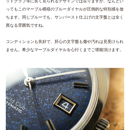
ットクラブ等に良く見られるデザインでは在りますが、なんとい
ってもこのマーブル模様のブルーダイヤルが圧倒的な特別感を放
ちます。同じブルーでも、サンバースト仕上げの文字盤とは全く
異なる雰囲気ですね。
コンディションも良好で、肝心の文字盤も傷や汚れは見受けられ
ません。希少なマーブルダイヤルを心行くまでご堪能頂けます。