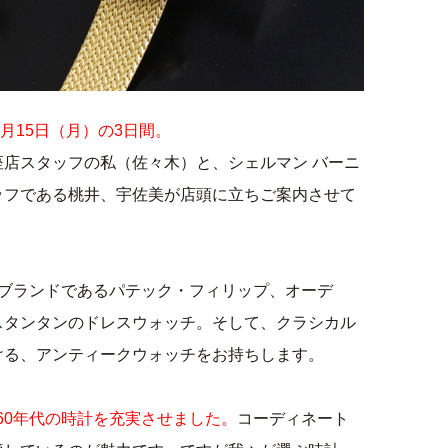
年7月15日（月）の3日間。
店スタッフの私（佐々木）と、シェルマン バーニ
ッフである桃井、宇佐美が店頭に立ちご案内させて
大ブランドであるパテック・フィリップ、オーデ
スタンタンのドレスウォッチ。そして、クラシカル
ける、アンティークウォッチをお持ちします。
-60年代の時計を充実させました。
コーディネート