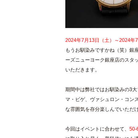
2024年7月13日（土）～2024
もうお馴染みですかね（笑）銀座
ーズニューヨーク銀座店のスタ
いただきます。
期間中は弊社ではお馴染みの3
マ・ピゲ、ヴァシュロン・コン
な雰囲気を存分楽しんでいただ
今回はイベントに合わせて、
50