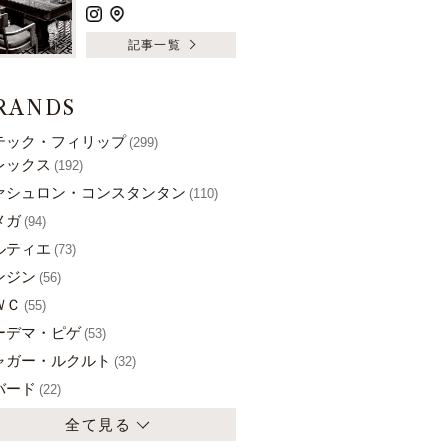
記事一覧
RANDS
テック・フィリップ
(299)
レックス
(192)
ァシュロン・コンスタンタン
(110)
メガ
(94)
ルティエ
(73)
ンジン
(56)
ＷＣ
(55)
ーデマ・ピゲ
(53)
ャガー・ルクルト
(32)
バード
(22)
全て見る