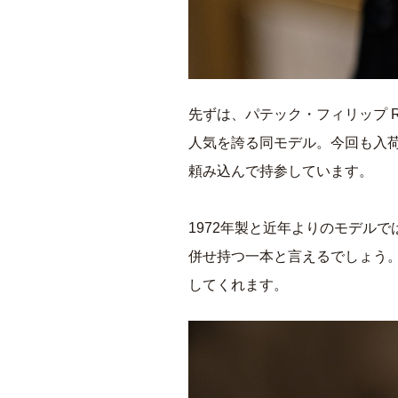
先ずは、パテック・フィリップ R
人気を誇る同モデル。今回も入
頼み込んで持参しています。
1972年製と近年よりのモデル
併せ持つ一本と言えるでしょう
してくれます。