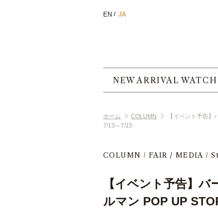
EN
JA
NEW ARRIVAL WATCH
ホーム
COLUMN
【イベント予告】バー
7/13～7/15
COLUMN
FAIR / MEDIA
S
【イベント予告】バ
ルマン POP UP STORE