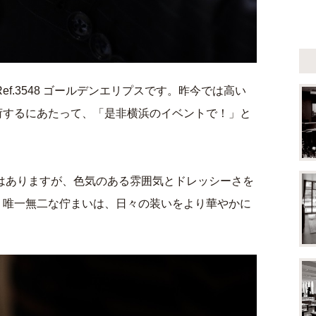
ef.3548 ゴールデンエリプスです。昨今では高い
荷するにあたって、「是非横浜のイベントで！」と
ではありますが、色気のある雰囲気とドレッシーさを
。唯一無二な佇まいは、日々の装いをより華やかに