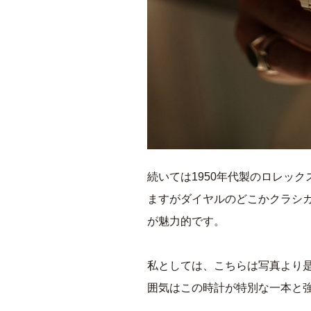
続いては1950年代製のロレッ
ますがダイヤルのどこかクラシ
が魅力的です。
私としては、こちらは写真より
囲気はこの時計が特別な一本と