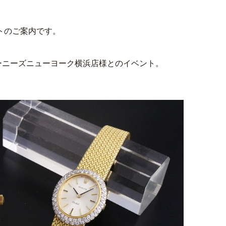
ントのご案内です。
ーニーズニューヨーク横浜店様とのイベント。
！