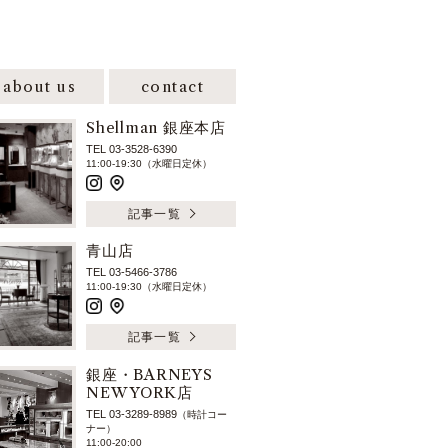
about us
contact
Shellman 銀座本店
TEL 03-3528-6390
11:00-19:30（水曜日定休）
記事一覧
青山店
TEL 03-5466-3786
11:00-19:30（水曜日定休）
記事一覧
銀座・BARNEYS
NEW YORK店
TEL 03-3289-8989
（時計コー
ナー）
11:00-20:00