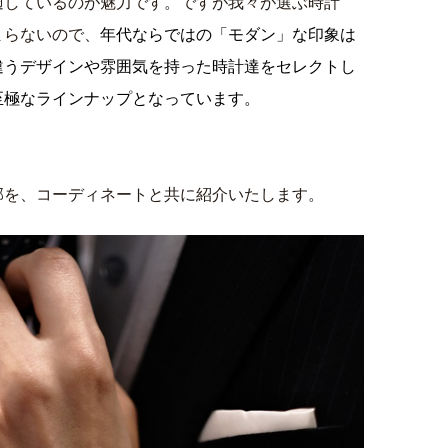
適しているのが魅力です。ですが我々が選ぶ時計
まらないので、
年代ならではの「モダン」な印象は
違うデザインや雰囲気を持った時計達をセレクトし
至極なラインナップとなっています。
部を、コーディネートと共に紹介いたします。