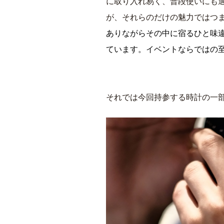
に取り入れ易く、普段使いにも
が、それらのだけの魅力ではつ
ありながらその中に宿るひと味
ています。イベントならではの
それでは今回持参する時計の一