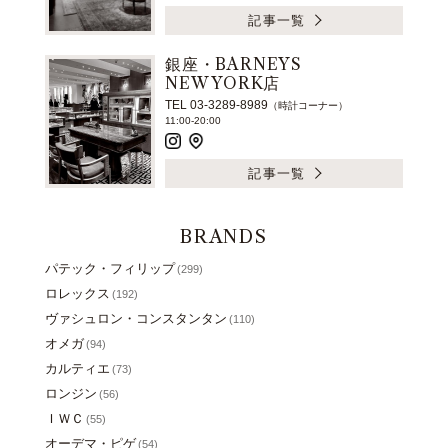
記事一覧
銀座・BARNEYS
NEW YORK店
TEL 03-3289-8989
（時計コーナー）
11:00-20:00
記事一覧
BRANDS
パテック・フィリップ
(299)
ロレックス
(192)
ヴァシュロン・コンスタンタン
(110)
オメガ
(94)
カルティエ
(73)
ロンジン
(56)
ＩＷＣ
(55)
オーデマ・ピゲ
(54)