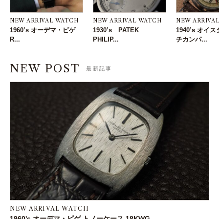
NEW ARRIVAL WATCH
NEW ARRIVAL WATCH
NEW ARRIVA
1960’s オーデマ・ピゲ
1930’s PATEK
1940’s オ
R...
PHILIP...
チカンパ...
NEW POST
最新記事
NEW ARRIVAL WATCH
1960's オーデマ・ピゲ トノーケース 18KWG