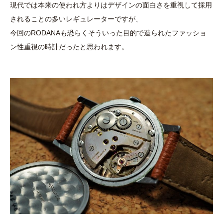
現代では本来の使われ方よりはデザインの面白さを重視して採用
されることの多いレギュレーターですが、
今回のRODANAも恐らくそういった目的で造られたファッショ
ン性重視の時計だったと思われます。