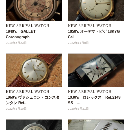
NEW ARRIVAL WATCH
NEW ARRIVAL WATCH
1940's GALLET
1950's オーデマ・ピゲ 18KYG
Coronograph...
Cal....
2019年5月23日
2022年11月8日
NEW ARRIVAL WATCH
NEW ARRIVAL WATCH
1960's ヴァシュロン・コンスタ
1930's ロレックス Ref.2149
ンタン Ref...
SS ...
2022年5月10日
2020年6月21日