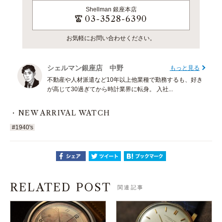
Shellman
銀座本店
03-3528-6390
お気軽にお問い合わせください。
シェルマン銀座店 中野
もっと見る
不動産や人材派遣など10年以上他業種で勤務するも、好き
が高じて30過ぎてから時計業界に転身。 入社...
NEW ARRIVAL WATCH
#1940's
RELATED POST
関連記事