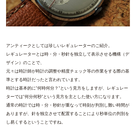
アンティークとしては珍しいレギュレーターのご紹介。
レギュレーターとは時・分・秒針を独立して表示させる機構（デ
ザイン）のことで、
元々は時計師が時計の調整や精度チェック等の作業をする際の基
準とする時計だったと言われています。
時計は基本的に”何時何分？”という見方をしますが、レギュレー
ターでは”何分何秒”という見方を主とした使い方になります。
通常の時計では時・分・秒針が重なって時刻が判別し難い時間が
ありますが、針を独立させて配置することにより秒単位の判別を
し易くするということですね。