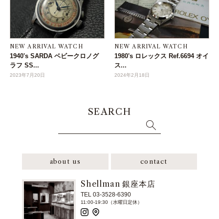
NEW ARRIVAL WATCH
NEW ARRIVAL WATCH
1940's SARDA ベビークロノグ
1980's ロレックス Ref.6694 オイ
ラフ SS...
ス...
2023年7月20日
2024年2月18日
SEARCH
about us
contact
Shellman 銀座本店
TEL 03-3528-6390
11:00-19:30（水曜日定休）