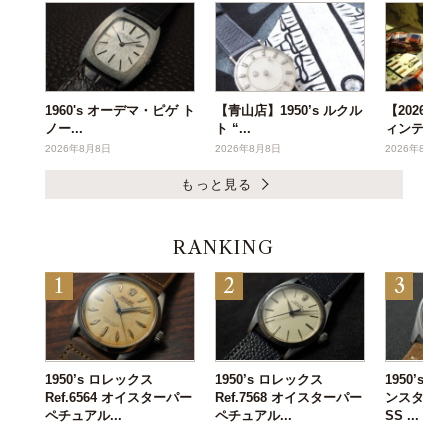
1960's オーデマ・ピゲ ト
【青山店】1950’s ルクル
【2026年
ノー...
ト “...
ィンテー..
2026年8月8日
2026年8月8日
2026年8月6
もっと見る
RANKING
1950’s ロレックス
1950’s ロレックス
1950’s
Ref.6564 オイスターパー
Ref.7568 オイスターパー
ンスタンタン 
ペチュアル...
ペチュアル...
SS ...