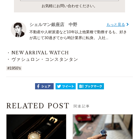
お気軽にお問い合わせください。
シェルマン銀座店 中野
もっと見る
不動産や人材派遣など10年以上他業種で勤務するも、好き
が高じて30過ぎてから時計業界に転身。 入社...
NEW ARRIVAL WATCH
ヴァシュロン・コンスタンタン
#1950's
RELATED POST
関連記事