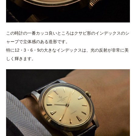
この時計の一番カッコ良いところはクサビ形のインデックスのシ
ャープで立体感のある造形です。
特に12・3・6・9の大きなインデックスは、光の反射が非常に美
しく輝きます。