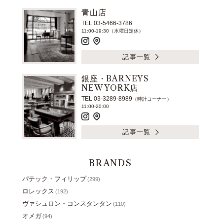
青山店
TEL 03-5466-3786
11:00-19:30（水曜日定休）
記事一覧
銀座・BARNEYS
NEW YORK店
TEL 03-3289-8989
（時計コーナー）
11:00-20:00
記事一覧
BRANDS
パテック・フィリップ
(299)
ロレックス
(192)
ヴァシュロン・コンスタンタン
(110)
オメガ
(94)