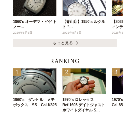
1960's オーデマ・ピゲ ト
【青山店】1950’s ルクル
【2026年
ノー...
ト “...
ィンテー..
2026年8月8日
2026年8月8日
2026年8月6
もっと見る
RANKING
1960’s ダンヒル メモ
1970’s ロレックス
1970’s IW
ボックス SS Cal.K825
Ref.1603 デイトジャスト
Cal.8541B
ホワイトダイヤル S...