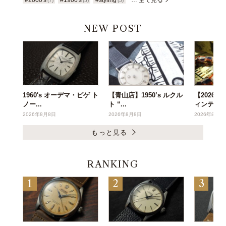
(7)
(5)
(5)
NEW POST
1960's オーデマ・ピゲ ト
【青山店】1950’s ルクル
【2026年
ノー...
ト “...
ィンテー..
2026年8月8日
2026年8月8日
2026年8月6
もっと見る
RANKING