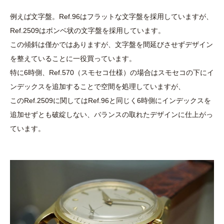
例えば文字盤。Ref.96はフラットな文字盤を採用していますが、
Ref.2509はボンベ状の文字盤を採用しています。
この傾斜は僅かではありますが、文字盤を間延びさせずデザイン
を整えていることに一役買っています。
特に6時側、Ref.570（スモセコ仕様）の場合はスモセコの下にイ
ンデックスを追加することで空間を処理していますが、
このRef.2509に関してはRef.96と同じく6時側にインデックスを
追加せずとも破綻しない、バランスの取れたデザインに仕上がっ
ています。