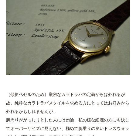
（傾斜ベゼルのため）厳密なカラトラバの定義からは外れるが
故、純粋なカラトラバスタイルを求める方にとってはお好みから
外れるかもしれませんが、
腕周りががっしりとした人には勿論、私の様な細腕の方にも決し
てオーバーサイズに見えない、極めて腕乗りの良いドレスウォッ