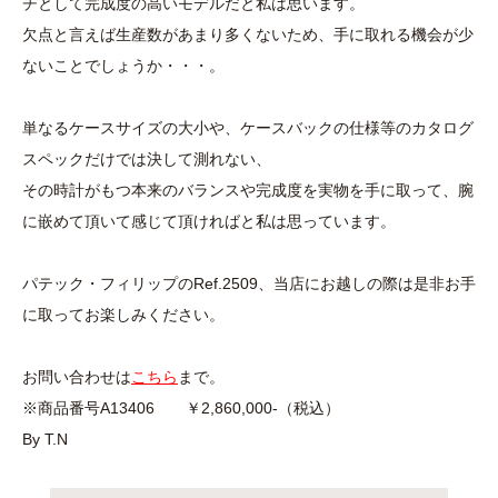
チとして完成度の高いモデルだと私は思います。
欠点と言えば生産数があまり多くないため、手に取れる機会が少
ないことでしょうか・・・。
単なるケースサイズの大小や、ケースバックの仕様等のカタログ
スペックだけでは決して測れない、
その時計がもつ本来のバランスや完成度を実物を手に取って、腕
に嵌めて頂いて感じて頂ければと私は思っています。
パテック・フィリップのRef.2509、当店にお越しの際は是非お手
に取ってお楽しみください。
お問い合わせは
こちら
まで。
※商品番号A13406 ￥2,860,000-（税込）
By T.N