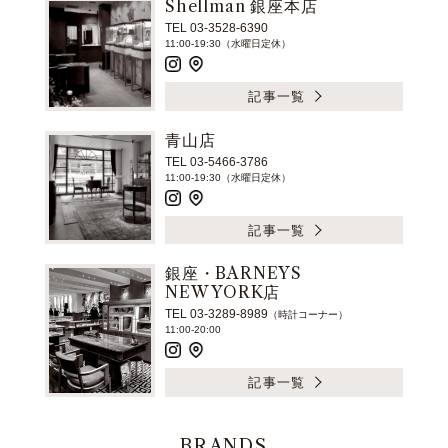
Shellman 銀座本店
TEL 03-3528-6390
11:00-19:30（水曜日定休）
記事一覧
青山店
TEL 03-5466-3786
11:00-19:30（水曜日定休）
記事一覧
銀座・BARNEYS
NEW YORK店
TEL 03-3289-8989
（時計コーナー）
11:00-20:00
記事一覧
BRANDS