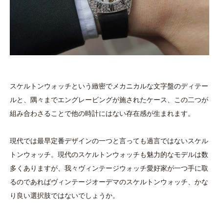
スケルトンウォッチという緻密でメカニカルな文字盤のディテー
ルと、隅々までエングレービングが施されたケース、この二つが
組み合わさることで他の時計にはない存在感が生まれます。
現代では最早定番デザインの一つと言っても過言ではないスケル
トンウォッチ。現代のスケルトンウォッチも魅力的なモデルは数
多くありますが、我々ヴィンテージウォッチ愛好家が一つ手に取
るのであればヴィンテージオーデマのスケルトンウォッチ、かな
り良い選択肢ではないでしょうか。