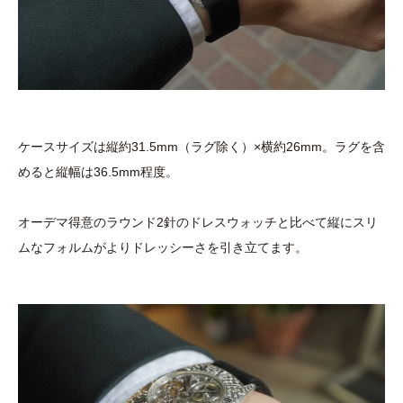
ケースサイズは縦約31.5mm（ラグ除く）×横約26mm。ラグを含
めると縦幅は36.5mm程度。
オーデマ得意のラウンド2針のドレスウォッチと比べて縦にスリ
ムなフォルムがよりドレッシーさを引き立てます。