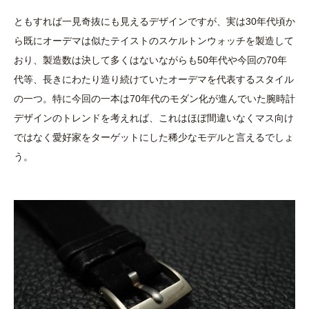
ともすれば一見奇抜にも見えるデザインですが、実は30年代頃か
ら既にオーデマは似たテイストのスケルトンウォッチを製造して
おり、製造数は決して多くはないながらも50年代や今回の70年
代等、長きにわたり造り続けていたオーデマを代表するスタイル
の一つ。特に今回の一本は70年代のモダン化が進んでいた腕時計
デザインのトレンドを考えれば、これはほぼ間違いなくマス向け
ではなく愛好家をターゲットにした稀少なモデルと言えるでしょ
う。