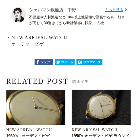
シェルマン銀座店 中野
もっと見る
不動産や人材派遣など10年以上他業種で勤務するも、好き
が高じて30過ぎてから時計業界に転身。 入社...
NEW ARRIVAL WATCH
オーデマ・ピゲ
RELATED POST
関連記事
NEW ARRIVAL WATCH
NEW ARRIVAL WATCH
1960's オーデマ・ピゲ
1950's オーデマ・ピゲ ラウンド