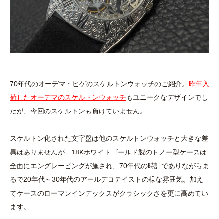
70年代のオーデマ・ピゲのスケルトンウォッチのご紹介。
昨年入
荷したオーデマのスケルトンウォッチ
もユニークなデザインでし
たが、今回のスケルトンも負けていません。
スケルトン化された文字盤は他のスケルトンウォッチと大きな差
異はありませんが、18Kホワイトゴールド製のトノー型ケースは
全面にエングレービングが施され、70年代の時計でありながらま
るで20年代～30年代のアールデコテイストの様な雰囲気。加え
てケースのローマンインデックスがクラシックさを更に高めてい
ます。