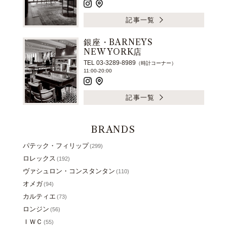
記事一覧
銀座・BARNEYS
NEW YORK店
TEL 03-3289-8989
（時計コーナー）
11:00-20:00
記事一覧
BRANDS
パテック・フィリップ
(299)
ロレックス
(192)
ヴァシュロン・コンスタンタン
(110)
オメガ
(94)
カルティエ
(73)
ロンジン
(56)
ＩＷＣ
(55)