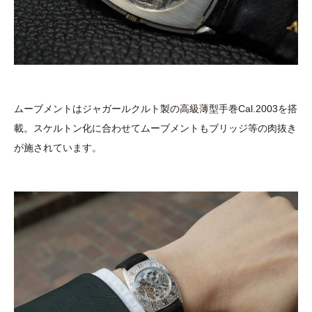
ムーブメントはジャガールクルト製の高級薄型手巻Cal.2003を搭
載。スケルトン化に合わせてムーブメントもブリッジ等の肉抜き
が施されています。