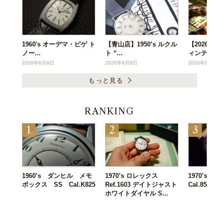
1960's オーデマ・ピゲ ト
【青山店】1950’s ルクル
【2026年
ノー...
ト “...
ィンテー..
2026年8月8日
2026年8月8日
2026年8月6
もっと見る
RANKING
1960’s ダンヒル メモ
1970’s ロレックス
1970’s IW
ボックス SS Cal.K825
Ref.1603 デイトジャスト
Cal.8541B
ホワイトダイヤル S...