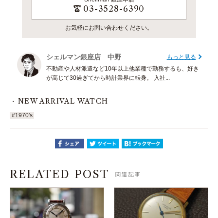
03-3528-6390
お気軽にお問い合わせください。
シェルマン銀座店 中野
もっと見る
不動産や人材派遣など10年以上他業種で勤務するも、好き
が高じて30過ぎてから時計業界に転身。 入社...
NEW ARRIVAL WATCH
#1970's
RELATED POST
関連記事