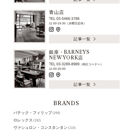
青山店
TEL 03-5466-3786
11:00-19:30（水曜日定休）
記事一覧
銀座・BARNEYS
NEW YORK店
TEL 03-3289-8989
（時計コーナー）
11:00-20:00
記事一覧
BRANDS
パテック・フィリップ
(299)
ロレックス
(192)
ヴァシュロン・コンスタンタン
(110)