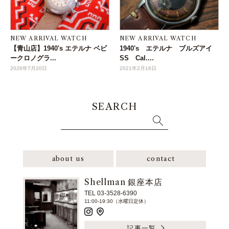
NEW ARRIVAL WATCH
NEW ARRIVAL WATCH
【青山店】1940's エテルナ ベビ
1940's エテルナ ブルズアイ
ークロノグラ...
SS Cal....
2026年7月20日
2021年2月16日
SEARCH
about us
contact
Shellman 銀座本店
TEL 03-3528-6390
11:00-19:30（水曜日定休）
記事一覧