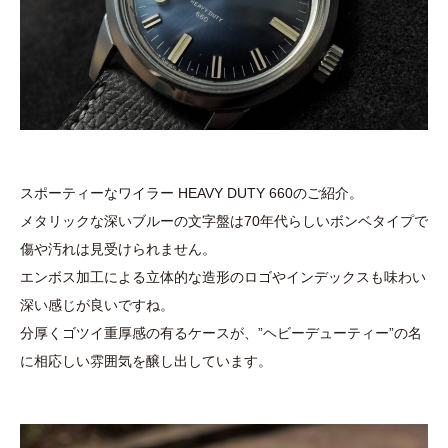
スポーティーなワイラー HEAVY DUTY 660のご紹介。
メタリックな深いブルーの文字盤は70年代らしいボンベタイプで
傷や汚れは見受けられません。
エンボス加工による立体的な造形のロゴやインデックスも味わい
深い感じが良いですね。
分厚くゴツイ重厚感の有るケースが、”ヘビーデューティー”の名
に相応しい雰囲気を醸し出しています。