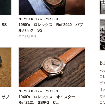
NEW ARRIVAL WATCH
8 SS
1950's ロレックス Ref.2940 バブ
ルバック SS
2020年9月18日
B
パ
ロ
ヴ
オ
NEW ARRIVAL WATCH
カ
8 サブ
1940's ロレックス オイスター
Ref.3121 SS/PG C...
ロ