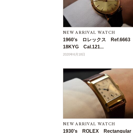
NEW ARRIVAL WATCH
1960's ロレックス Ref.666
18KYG Cal.121...
2020年6月18日
NEW ARRIVAL WATCH
1930's ROLEX Rectangula