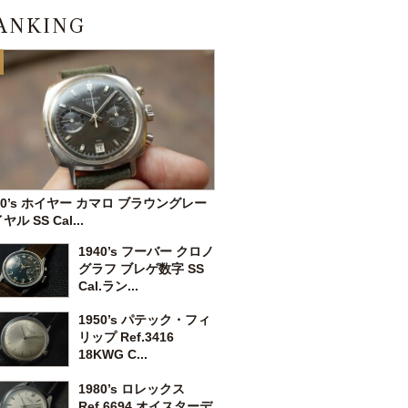
ANKING
70’s ホイヤー カマロ ブラウングレー
ヤル SS Cal...
1940’s フーバー クロノ
グラフ ブレゲ数字 SS
Cal.ラン...
1950’s パテック・フィ
リップ Ref.3416
18KWG C...
1980’s ロレックス
Ref.6694 オイスターデ