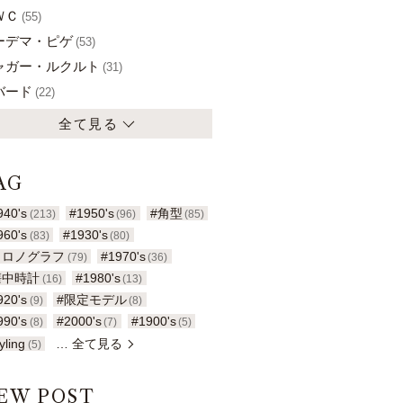
ＷＣ
(55)
ーデマ・ピゲ
(53)
ャガー・ルクルト
(31)
バード
(22)
全て見る
AG
940's
#1950's
#角型
(213)
(96)
(85)
960's
#1930's
(83)
(80)
クロノグラフ
#1970's
(79)
(36)
懐中時計
#1980's
(16)
(13)
920's
#限定モデル
(9)
(8)
990's
#2000's
#1900's
(8)
(7)
(5)
yling
… 全て見る
(5)
EW POST