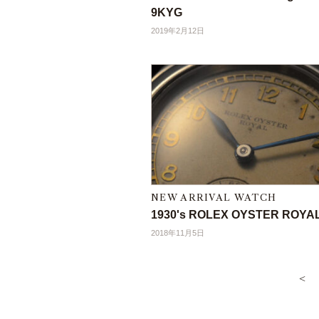
9KYG
2019年2月12日
NEW ARRIVAL WATCH
1930's ROLEX OYSTER ROYA
2018年11月5日
<