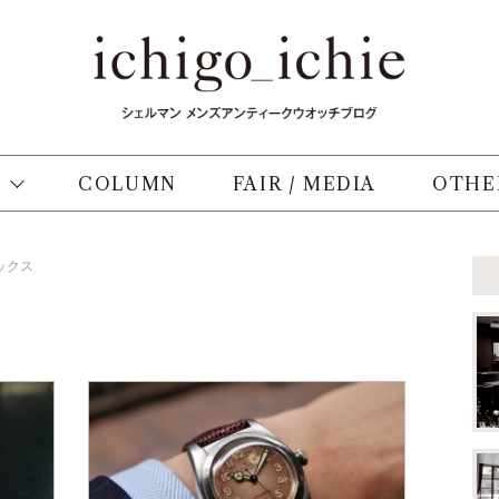
COLUMN
FAIR / MEDIA
OTHE
ックス