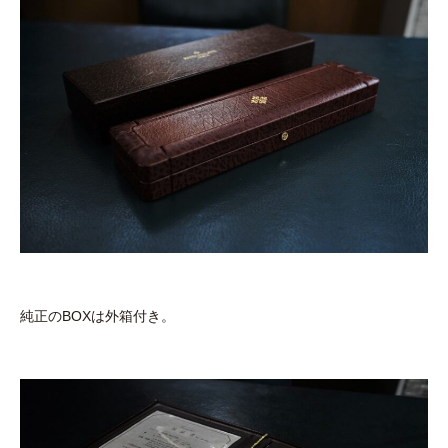
純正のBOXは外箱付き。