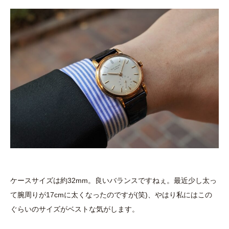
ケースサイズは約32mm。良いバランスですねぇ。最近少し太っ
て腕周りが17cmに太くなったのですが(笑)、やはり私にはこの
ぐらいのサイズがベストな気がします。