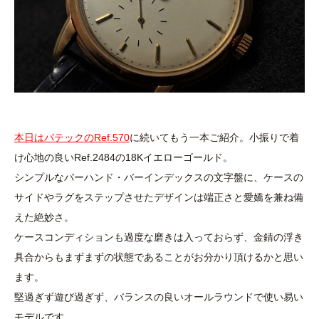
本日はパテックのRef.570
に続いてもう一本ご紹介。小振りで着
け心地の良いRef.2484の18Kイエローゴールド。
シンプルなバーハンド・バーインデックスの文字盤に、ケースの
サイドやラグをステップさせたデザインは端正さと愛嬌を兼ね備
えた絶妙さ。
ケースコンディションも過度な磨きは入っておらず、金錆の浮き
具合からもまずまずの状態であることがお分かり頂けるかと思い
ます。
堅過ぎず遊び過ぎず、バランスの良いオールラウンドで使い易い
モデルです。