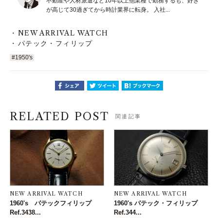
不動産や人材派遣など10年以上他業種で勤務するも、好き
が高じて30過ぎてから時計業界に転身。 入社...
NEW ARRIVAL WATCH
パテック・フィリップ
#1950's
RELATED POST
関連記事
NEW ARRIVAL WATCH
NEW ARRIVAL WATCH
1960's パテックフィリップ
1960's パテック・フィリップ
Ref.3438...
Ref.344...