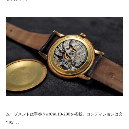
ムーブメントは手巻きのCal.10-200を搭載。コンディションは文
句なし。