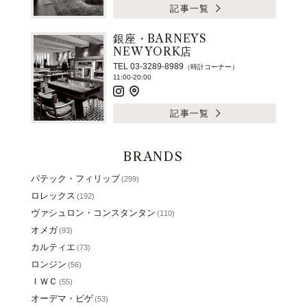
記事一覧
銀座・BARNEYS
NEW YORK店
TEL 03-3289-8989
（時計コーナー）
11:00-20:00
記事一覧
BRANDS
パテック・フィリップ
(299)
ロレックス
(192)
ヴァシュロン・コンスタンタン
(110)
オメガ
(93)
カルティエ
(73)
ロンジン
(56)
ＩＷＣ
(55)
オーデマ・ピゲ
(53)