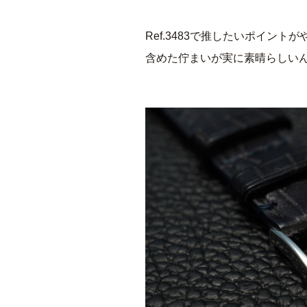
Ref.3483で推したいポイント
含めた佇まいが実に素晴らしい