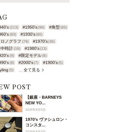
AG
940's
#1950's
#角型
(213)
(96)
(85)
960's
#1930's
(83)
(80)
クロノグラフ
#1970's
(79)
(36)
懐中時計
#1980's
(16)
(13)
920's
#限定モデル
(9)
(8)
990's
#2000's
#1900's
(8)
(7)
(5)
yling
… 全て見る
(5)
EW POST
【銀座・BARNEYS
NEW YO...
2026年8月5日
1970's ヴァシュロン・
コンスタ...
2026年8月3日