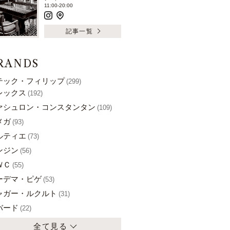
11:00-20:00
記事一覧
RANDS
テック・フィリップ
(299)
レックス
(192)
ァシュロン・コンスタンタン
(109)
メガ
(93)
ルティエ
(73)
ンジン
(56)
ＷＣ
(55)
ーデマ・ピゲ
(53)
ャガー・ルクルト
(31)
バード
(22)
全て見る