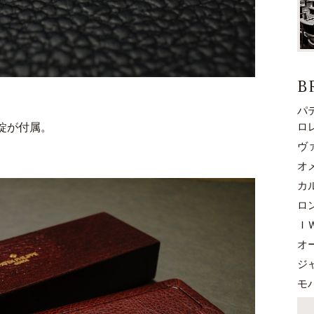
B
パ
ロ
錠が付属。
ヴ
オ
カ
ロ
Ｉ
オ
ジ
モ