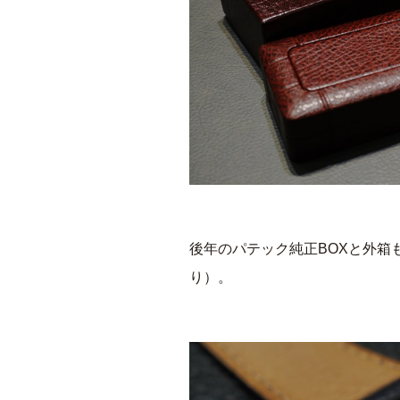
後年のパテック純正BOXと外箱
り）。