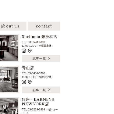
about us
contact
Shellman 銀座本店
TEL 03-3528-6390
11:00-19:30（水曜日定休）
記事一覧
青山店
TEL 03-5466-3786
11:00-19:30（水曜日定休）
記事一覧
銀座・BARNEYS
NEW YORK店
TEL 03-3289-8989
（時計コー
ナー）