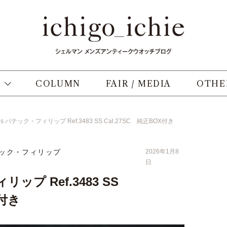
COLUMN
FAIR / MEDIA
OTHE
0’s パテック・フィリップ Ref.3483 SS Cal.27SC 純正BOX付き
ック・フィリップ
2026年1月8
日
リップ Ref.3483 SS
X付き