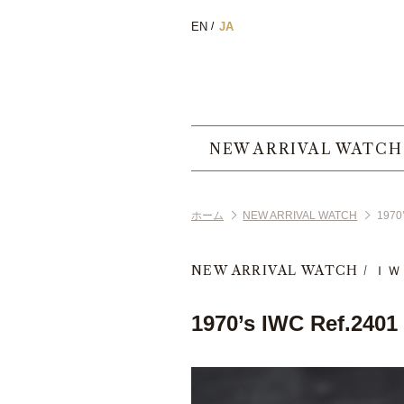
EN
JA
NEW ARRIVAL WATCH
ホーム
NEW ARRIVAL WATCH
1970’
NEW ARRIVAL WATCH
ＩＷ
1970’s IWC Ref.2401