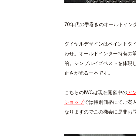
70年代の手巻きのオールドイン
ダイヤルデザインはペイントタ
わせ。オールドインター特有の
的。シンプルイズベストを体現
正さが光る一本です。
こちらのIWCは現在開催中の
アン
ショップ
では特別価格にてご案内
なりますのでこの機会に是非お