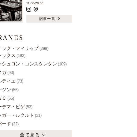
11:00-20:00
記事一覧
RANDS
テック・フィリップ
(299)
レックス
(192)
ァシュロン・コンスタンタン
(109)
メガ
(93)
ルティエ
(73)
ンジン
(56)
ＷＣ
(55)
ーデマ・ピゲ
(53)
ャガー・ルクルト
(31)
バード
(22)
全て見る