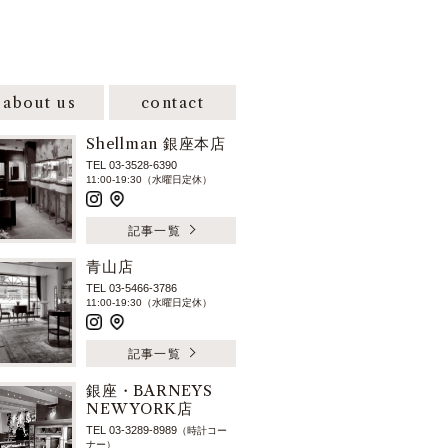
about us
contact
Shellman 銀座本店
TEL 03-3528-6390
11:00-19:30（水曜日定休）
記事一覧
青山店
TEL 03-5466-3786
11:00-19:30（水曜日定休）
記事一覧
銀座・BARNEYS
NEW YORK店
TEL 03-3289-8989
（時計コー
ナー）