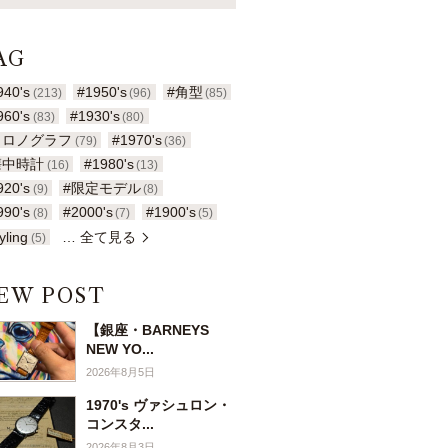
AG
940's
#1950's
#角型
(213)
(96)
(85)
960's
#1930's
(83)
(80)
クロノグラフ
#1970's
(79)
(36)
懐中時計
#1980's
(16)
(13)
920's
#限定モデル
(9)
(8)
990's
#2000's
#1900's
(8)
(7)
(5)
yling
… 全て見る
(5)
EW POST
【銀座・BARNEYS
NEW YO...
2026年8月5日
1970's ヴァシュロン・
コンスタ...
2026年8月3日