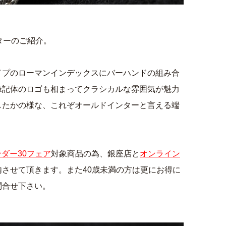
ターのご紹介。
イプのローマンインデックスにバーハンドの組み合
筆記体のロゴも相まってクラシカルな雰囲気が魅力
したかの様な、これぞオールドインターと言える端
ダー30フェア
対象商品の為、銀座店と
オンライン
させて頂きます。また40歳未満の方は更にお得に
問合せ下さい。