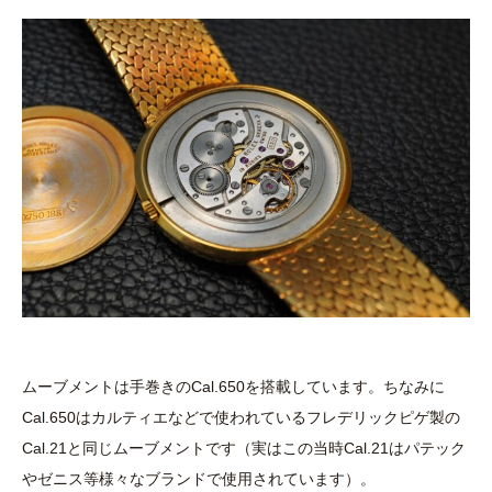
ムーブメントは手巻きのCal.650を搭載しています。ちなみに
Cal.650はカルティエなどで使われているフレデリックピゲ製の
Cal.21と同じムーブメントです（実はこの当時Cal.21はパテック
やゼニス等様々なブランドで使用されています）。