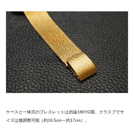
ケースと一体式のブレスレットは勿論18KYG製。クラスプでサ
イズは微調整可能（約16.5cm～約17cm）。