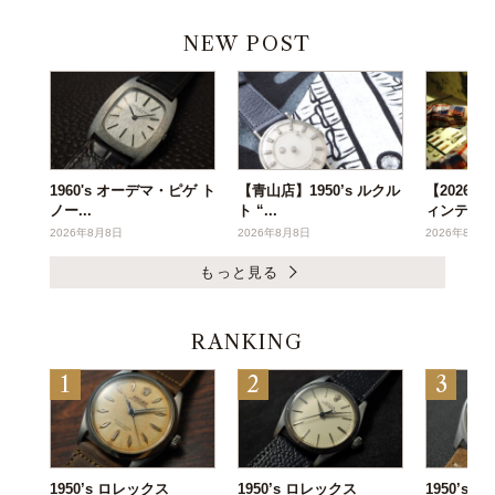
NEW POST
1960's オーデマ・ピゲ ト
【青山店】1950’s ルクル
【2026年
ノー...
ト “...
ィンテー..
2026年8月8日
2026年8月8日
2026年8月6
もっと見る
RANKING
1950’s ロレックス
1950’s ロレックス
1950’s