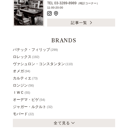
TEL 03-3289-8989
（時計コーナー）
11:00-20:00
記事一覧
BRANDS
パテック・フィリップ
(299)
ロレックス
(192)
ヴァシュロン・コンスタンタン
(110)
オメガ
(94)
カルティエ
(73)
ロンジン
(56)
ＩＷＣ
(55)
オーデマ・ピゲ
(54)
ジャガー・ルクルト
(32)
モバード
(22)
全て見る