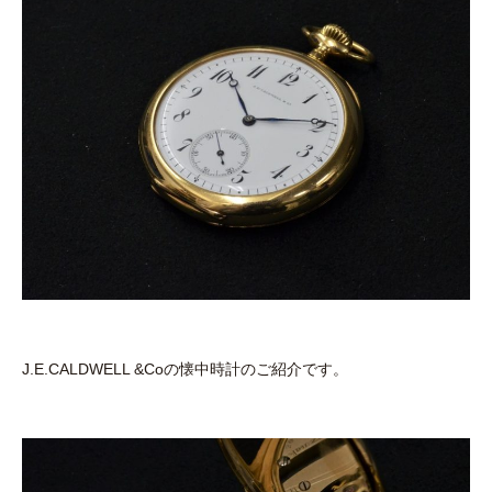
J.E.CALDWELL &Coの懐中時計のご紹介です。