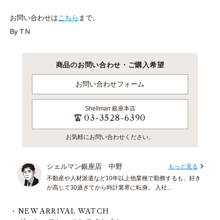
お問い合わせは
こちら
まで。
By T.N
商品のお問い合わせ・ご購入希望
お問い合わせフォーム
Shellman
銀座本店
03-3528-6390
お気軽にお問い合わせください。
シェルマン銀座店 中野
もっと見る
不動産や人材派遣など10年以上他業種で勤務するも、好き
が高じて30過ぎてから時計業界に転身。 入社...
NEW ARRIVAL WATCH