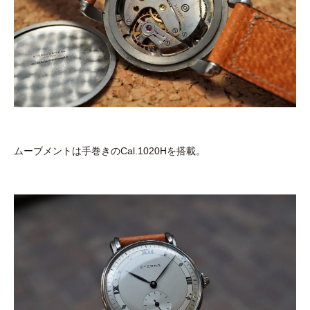
ムーブメントは手巻きのCal.1020Hを搭載。