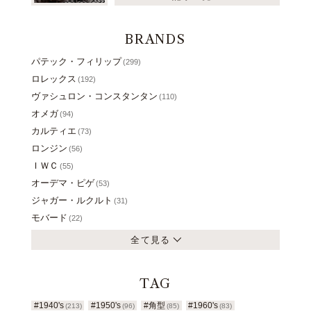
BRANDS
パテック・フィリップ
(299)
ロレックス
(192)
ヴァシュロン・コンスタンタン
(110)
オメガ
(94)
カルティエ
(73)
ロンジン
(56)
ＩＷＣ
(55)
オーデマ・ピゲ
(53)
ジャガー・ルクルト
(31)
モバード
(22)
全て見る
TAG
#1940's
#1950's
#角型
#1960's
(213)
(96)
(85)
(83)