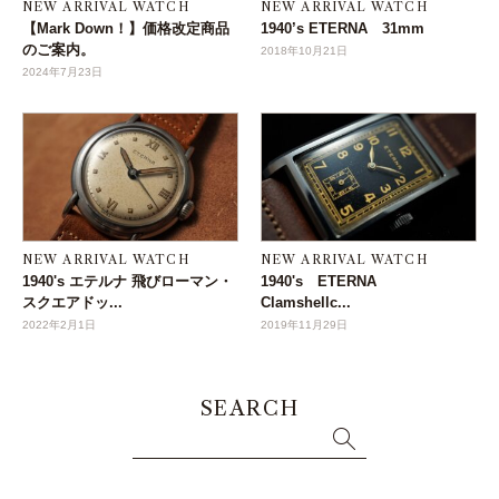
NEW ARRIVAL WATCH
NEW ARRIVAL WATCH
【Mark Down！】価格改定商品
1940’s ETERNA 31mm
のご案内。
2018年10月21日
2024年7月23日
NEW ARRIVAL WATCH
NEW ARRIVAL WATCH
1940's エテルナ 飛びローマン・
1940's ETERNA
スクエアドッ...
Clamshellc...
2022年2月1日
2019年11月29日
SEARCH