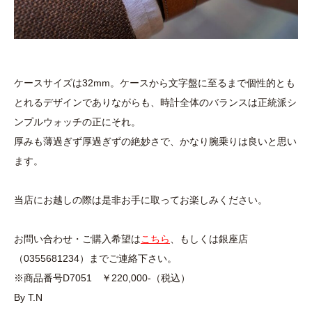
ケースサイズは32mm。ケースから文字盤に至るまで個性的とも
とれるデザインでありながらも、時計全体のバランスは正統派シ
ンプルウォッチの正にそれ。
厚みも薄過ぎず厚過ぎずの絶妙さで、かなり腕乗りは良いと思い
ます。
当店にお越しの際は是非お手に取ってお楽しみください。
お問い合わせ・ご購入希望は
こちら
、もしくは銀座店
（0355681234）までご連絡下さい。
※商品番号D7051 ￥220,000-（税込）
By T.N