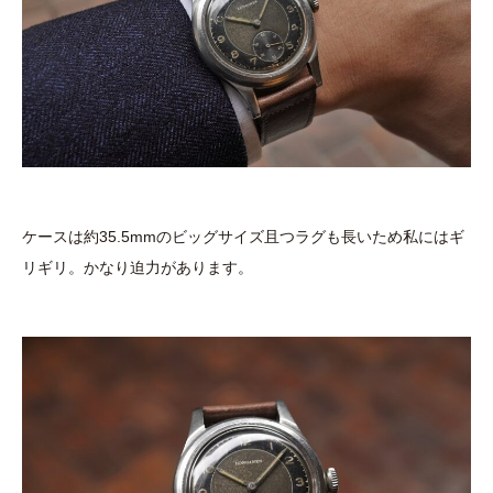
ケースは約35.5mmのビッグサイズ且つラグも長いため私にはギ
リギリ。かなり迫力があります。