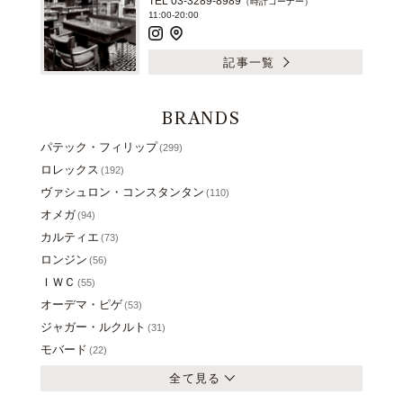
TEL 03-3289-8989
（時計コーナー）
11:00-20:00
記事一覧
BRANDS
パテック・フィリップ
(299)
ロレックス
(192)
ヴァシュロン・コンスタンタン
(110)
オメガ
(94)
カルティエ
(73)
ロンジン
(56)
ＩＷＣ
(55)
オーデマ・ピゲ
(53)
ジャガー・ルクルト
(31)
モバード
(22)
全て見る