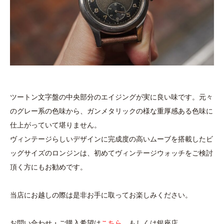
ツートン文字盤の中央部分のエイジングが実に良い味です。元々
のグレー系の色味から、ガンメタリックの様な重厚感ある色味に
仕上がっていて堪りません。
ヴィンテージらしいデザインに完成度の高いムーブを搭載したビ
ッグサイズのロンジンは、初めてヴィンテージウォッチをご検討
頂く方にもお勧めです。
当店にお越しの際は是非お手に取ってお楽しみください。
お問い合わせ・ご購入希望は
こちら
、もしくは銀座店