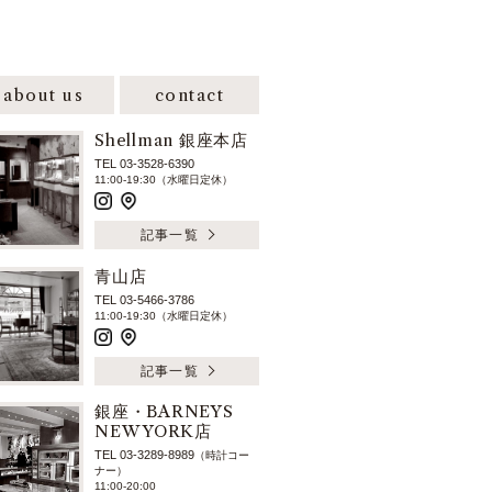
about us
contact
Shellman 銀座本店
TEL 03-3528-6390
11:00-19:30（水曜日定休）
記事一覧
青山店
TEL 03-5466-3786
11:00-19:30（水曜日定休）
記事一覧
銀座・BARNEYS
NEW YORK店
TEL 03-3289-8989
（時計コー
ナー）
11:00-20:00