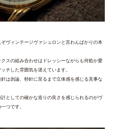
れぞヴィンテージヴァシュロンと言わんばかりの本
ックスの組み合わせはドレッシーながらも何処か愛
マッチした雰囲気を湛えています。
短針は勿論、秒針に至るまで立体感を感じる見事な
時計としての確かな造りの良さを感じられるのがヴ
の一つです。