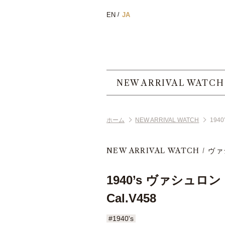
EN
JA
NEW ARRIVAL WATCH
ホーム
NEW ARRIVAL WATCH
194
NEW ARRIVAL WATCH
ヴァ
1940’s ヴァシュ
Cal.V458
#1940's