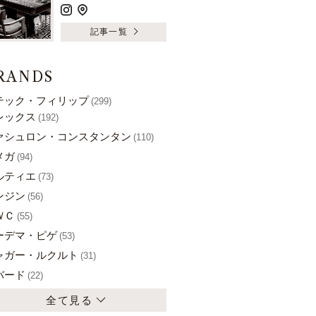
記事一覧
RANDS
テック・フィリップ
(299)
レックス
(192)
ァシュロン・コンスタンタン
(110)
メガ
(94)
ルティエ
(73)
ンジン
(56)
ＷＣ
(55)
ーデマ・ピゲ
(53)
ャガー・ルクルト
(31)
バード
(22)
全て見る