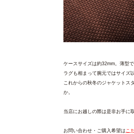
ケースサイズは約32mm。薄型
ラグも相まって腕元ではサイズ
これからの秋冬のジャケットス
か。
当店にお越しの際は是非お手に
お問い合わせ・ご購入希望は
こ