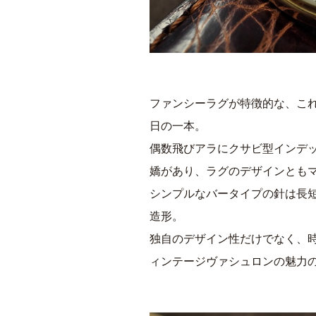
ファンシーラグが特徴的な、こ
日の一本。
偶数飛びアラにクサビ型インデ
嬌があり、ラグのデザインとも
シンプルなバータイプの針は長
造形。
独自のデザイン性だけでなく、
ィンテージヴァシュロンの魅力