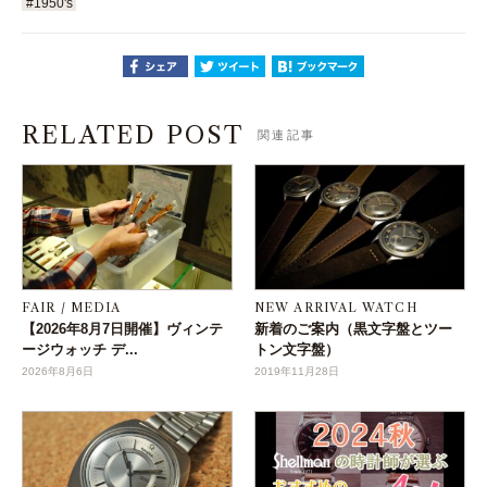
#1950's
RELATED POST
関連記事
FAIR / MEDIA
NEW ARRIVAL WATCH
【2026年8月7日開催】ヴィンテ
新着のご案内（黒文字盤とツー
ージウォッチ デ...
トン文字盤）
2026年8月6日
2019年11月28日