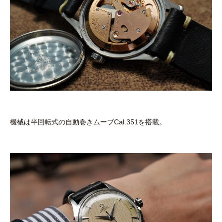
機械は半回転式の自動巻きムーブCal.351を搭載。