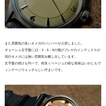
また雰囲気の良いオメガのバンパーが入荷しました。
ギョーシェ文字盤に12・3・6・9の飛びブレゲのインデックスが
現行オメガには無い雰囲気を醸し出しています。
文字盤の焼けも均一で、程良くベージュの様な色味はいかにもヴ
ィンテージウォッチらしい佇まいです。