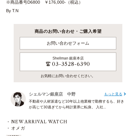
※商品番号D6800 ￥176,000-（税込）
By T.N
商品のお問い合わせ・ご購入希望
お問い合わせフォーム
Shellman
銀座本店
03-3528-6390
お気軽にお問い合わせください。
シェルマン銀座店 中野
もっと見る
不動産や人材派遣など10年以上他業種で勤務するも、好き
が高じて30過ぎてから時計業界に転身。 入社...
NEW ARRIVAL WATCH
オメガ