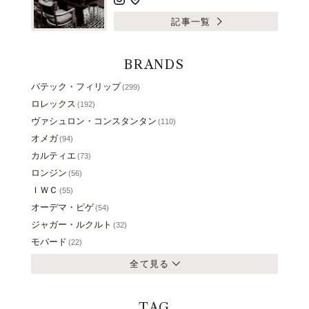
記事一覧
BRANDS
パテック・フィリップ
(299)
ロレックス
(192)
ヴァシュロン・コンスタンタン
(110)
オメガ
(94)
カルティエ
(73)
ロンジン
(56)
ＩＷＣ
(55)
オーデマ・ピゲ
(54)
ジャガー・ルクルト
(32)
モバード
(22)
全て見る
TAG