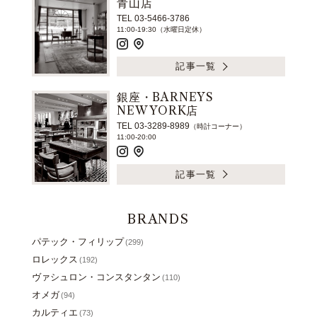
青山店
TEL 03-5466-3786
11:00-19:30（水曜日定休）
記事一覧
銀座・BARNEYS
NEW YORK店
TEL 03-3289-8989
（時計コーナー）
11:00-20:00
記事一覧
BRANDS
パテック・フィリップ
(299)
ロレックス
(192)
ヴァシュロン・コンスタンタン
(110)
オメガ
(94)
カルティエ
(73)