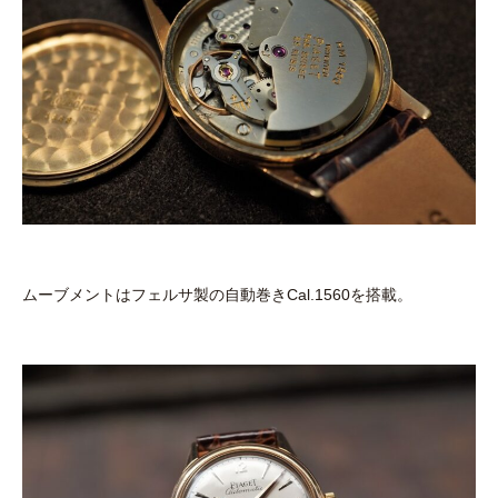
ムーブメントはフェルサ製の自動巻きCal.1560を搭載。