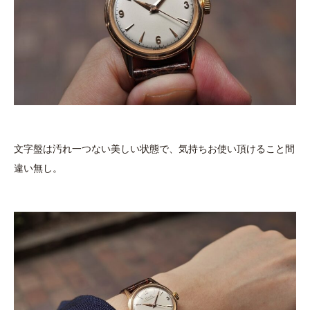
文字盤は汚れ一つない美しい状態で、気持ちお使い頂けること間
違い無し。