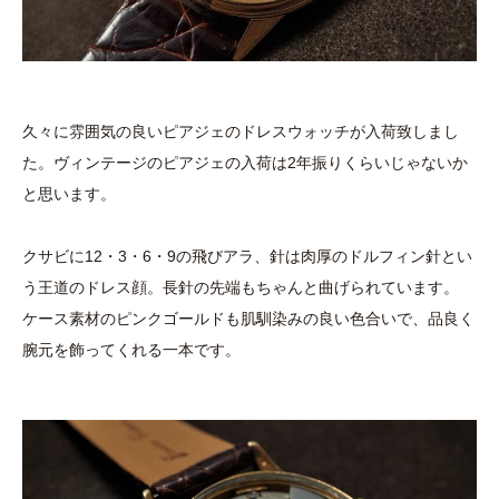
久々に雰囲気の良いピアジェのドレスウォッチが入荷致しまし
た。ヴィンテージのピアジェの入荷は2年振りくらいじゃないか
と思います。
クサビに12・3・6・9の飛びアラ、針は肉厚のドルフィン針とい
う王道のドレス顔。長針の先端もちゃんと曲げられています。
ケース素材のピンクゴールドも肌馴染みの良い色合いで、品良く
腕元を飾ってくれる一本です。