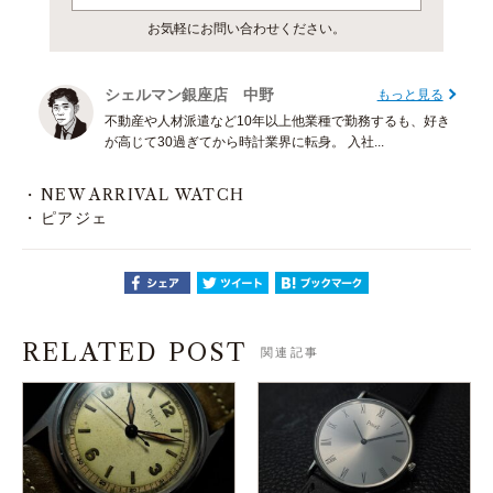
お気軽にお問い合わせください。
シェルマン銀座店 中野
もっと見る
不動産や人材派遣など10年以上他業種で勤務するも、好き
が高じて30過ぎてから時計業界に転身。 入社...
NEW ARRIVAL WATCH
ピアジェ
RELATED POST
関連記事