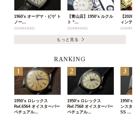
1960's オーデマ・ピゲ ト
【青山店】1950’s ルクル
【2026年
ノー...
ト “...
ィンテー..
2026年8月8日
2026年8月8日
2026年8月6
もっと見る
RANKING
1950’s ロレックス
1950’s ロレックス
1950’s
Ref.6564 オイスターパー
Ref.7568 オイスターパー
ンスタンタン 
ペチュアル...
ペチュアル...
SS ...