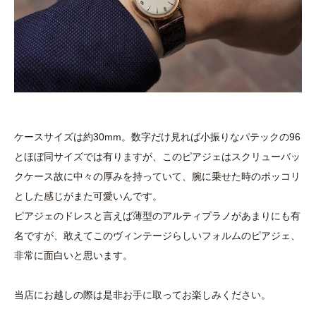
ケースサイズは約30mm。数字だけ見れば小振りなパテックの96
とほぼ同サイズでは有りますが、このピアジェはスクリューバッ
クケース故に中々の厚みを持っていて、腕に乗せた時のポッコリ
とした感じがまた可愛いんです。
ピアジェのドレスと言えば薄型のアルティプラノがあまりにも有
名ですが、敢えてこのヴィンテージらしいフォルムのピアジェ、
非常に面白いと思います。
当店にお越しの際は是非お手に取ってお楽しみください。