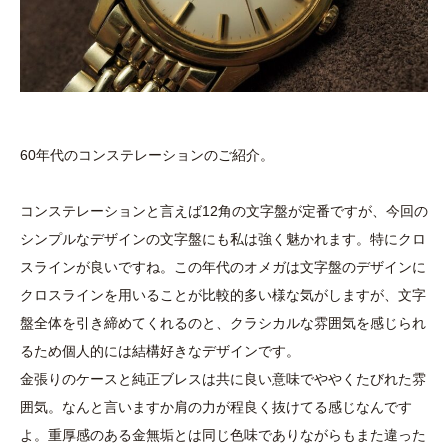
60年代のコンステレーションのご紹介。
コンステレーションと言えば12角の文字盤が定番ですが、今回の
シンプルなデザインの文字盤にも私は強く魅かれます。特にクロ
スラインが良いですね。この年代のオメガは文字盤のデザインに
クロスラインを用いることが比較的多い様な気がしますが、文字
盤全体を引き締めてくれるのと、クラシカルな雰囲気を感じられ
るため個人的には結構好きなデザインです。
金張りのケースと純正ブレスは共に良い意味でややくたびれた雰
囲気。なんと言いますか肩の力が程良く抜けてる感じなんです
よ。重厚感のある金無垢とは同じ色味でありながらもまた違った