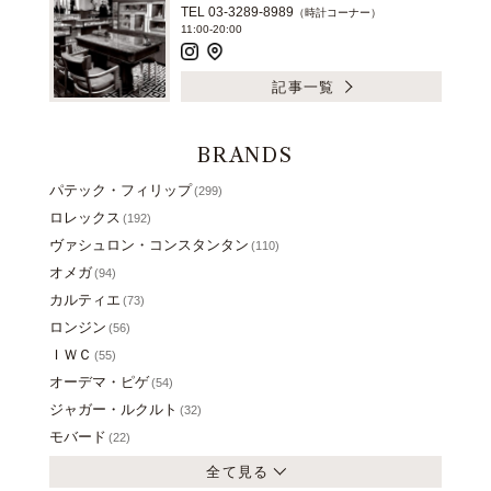
TEL 03-3289-8989
（時計コーナー）
11:00-20:00
記事一覧
BRANDS
パテック・フィリップ
(299)
ロレックス
(192)
ヴァシュロン・コンスタンタン
(110)
オメガ
(94)
カルティエ
(73)
ロンジン
(56)
ＩＷＣ
(55)
オーデマ・ピゲ
(54)
ジャガー・ルクルト
(32)
モバード
(22)
全て見る