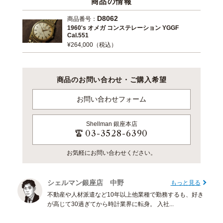
商品の情報
D8062
商品番号：
1960's オメガ コンステレーション YGGF
Cal.551
¥264,000（税込）
商品のお問い合わせ・ご購入希望
お問い合わせフォーム
Shellman
銀座本店
03-3528-6390
お気軽にお問い合わせください。
シェルマン銀座店 中野
もっと見る
不動産や人材派遣など10年以上他業種で勤務するも、好き
が高じて30過ぎてから時計業界に転身。 入社...