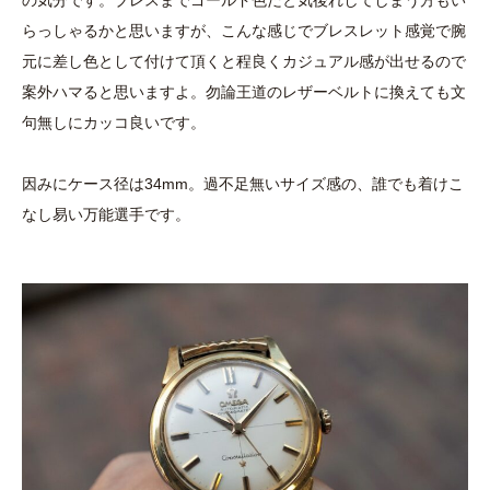
の気分です。ブレスまでゴールド色だと気後れしてしまう方もい
らっしゃるかと思いますが、こんな感じでブレスレット感覚で腕
元に差し色として付けて頂くと程良くカジュアル感が出せるので
案外ハマると思いますよ。勿論王道のレザーベルトに換えても文
句無しにカッコ良いです。
因みにケース径は34mm。過不足無いサイズ感の、誰でも着けこ
なし易い万能選手です。