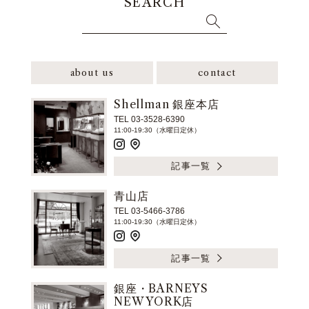
SEARCH
about us
contact
Shellman 銀座本店
TEL 03-3528-6390
11:00-19:30（水曜日定休）
記事一覧
青山店
TEL 03-5466-3786
11:00-19:30（水曜日定休）
記事一覧
銀座・BARNEYS
NEW YORK店