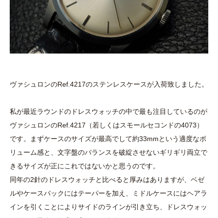
ヴァシュロンのRef.4217のステンレスケースが入荷致しました。
私が最近ラウンドのドレスウォッチの中で最も注目しているのが
ヴァシュロンのRef.4217（若しくはスモールセコンドの4073）
です。まずケースのサイズが最高でして約33mmという適度なボ
リューム感と、文字盤のバランスを破綻させないギリギリ両立で
きるサイズが正にこれではないかと思うのです。
同年の2針のドレスウォッチと比べると厚みはありますが、ベゼ
ルやケースバックにはテーパーを加え、ミドルケースにはヘアラ
インを引くことによりサイドのラインが引き立ち、ドレスウォッ