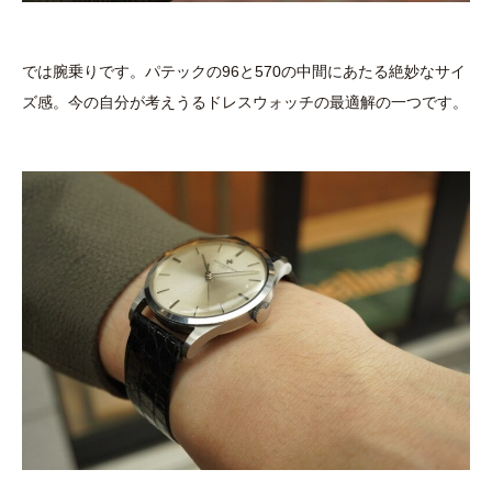
では腕乗りです。パテックの96と570の中間にあたる絶妙なサイ
ズ感。今の自分が考えうるドレスウォッチの最適解の一つです。