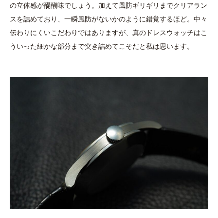
の立体感が醍醐味でしょう。加えて風防ギリギリまでクリアラン
スを詰めており、一瞬風防がないかのように錯覚するほど。中々
伝わりにくいこだわりではありますが、真のドレスウォッチはこ
ういった細かな部分まで突き詰めてこそだと私は思います。