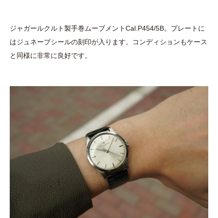
ジャガールクルト製手巻ムーブメントCal.P454/5B。プレートに
はジュネーブシールの刻印が入ります。コンディションもケース
と同様に非常に良好です。