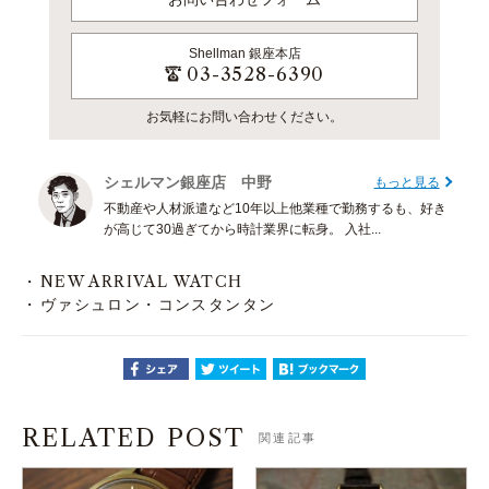
Shellman
銀座本店
03-3528-6390
お気軽にお問い合わせください。
シェルマン銀座店 中野
もっと見る
不動産や人材派遣など10年以上他業種で勤務するも、好き
が高じて30過ぎてから時計業界に転身。 入社...
NEW ARRIVAL WATCH
ヴァシュロン・コンスタンタン
RELATED POST
関連記事