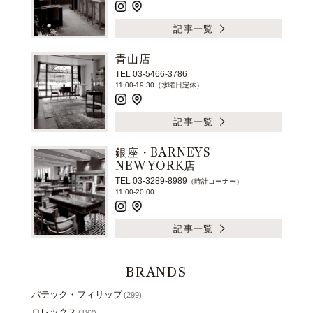
記事一覧
青山店
TEL 03-5466-3786
11:00-19:30（水曜日定休）
記事一覧
銀座・BARNEYS
NEW YORK店
TEL 03-3289-8989
（時計コーナー）
11:00-20:00
記事一覧
BRANDS
パテック・フィリップ
(299)
ロレックス
(192)