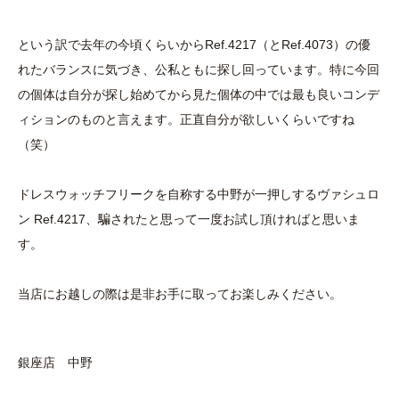
という訳で去年の今頃くらいからRef.4217（とRef.4073）の優
れたバランスに気づき、公私ともに探し回っています。特に今回
の個体は自分が探し始めてから見た個体の中では最も良いコンデ
ィションのものと言えます。正直自分が欲しいくらいですね
（笑）
ドレスウォッチフリークを自称する中野が一押しするヴァシュロ
ン Ref.4217、騙されたと思って一度お試し頂ければと思いま
す。
当店にお越しの際は是非お手に取ってお楽しみください。
銀座店 中野