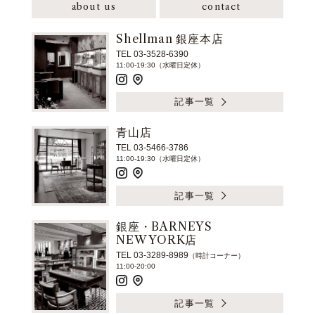
about us
contact
Shellman 銀座本店
TEL 03-3528-6390
11:00-19:30（水曜日定休）
記事一覧
青山店
TEL 03-5466-3786
11:00-19:30（水曜日定休）
記事一覧
銀座・BARNEYS
NEW YORK店
TEL 03-3289-8989
（時計コーナー）
11:00-20:00
記事一覧