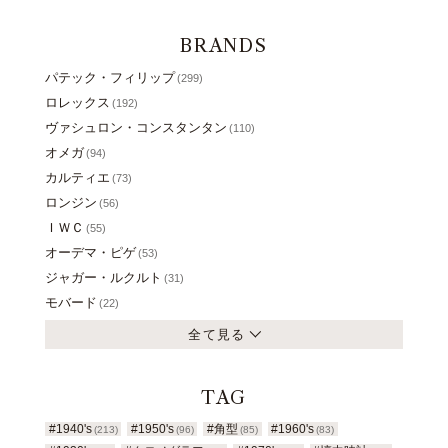
BRANDS
パテック・フィリップ
(299)
ロレックス
(192)
ヴァシュロン・コンスタンタン
(110)
オメガ
(94)
カルティエ
(73)
ロンジン
(56)
ＩＷＣ
(55)
オーデマ・ピゲ
(53)
ジャガー・ルクルト
(31)
モバード
(22)
全て見る
TAG
#1940's
#1950's
#角型
#1960's
(213)
(96)
(85)
(83)