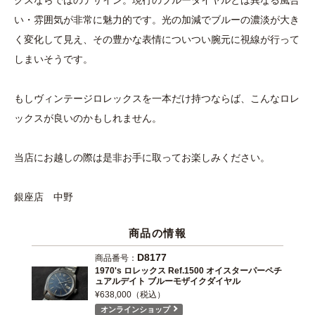
い・雰囲気が非常に魅力的です。光の加減でブルーの濃淡が大き
く変化して見え、その豊かな表情についつい腕元に視線が行って
しまいそうです。
もしヴィンテージロレックスを一本だけ持つならば、こんなロレ
ックスが良いのかもしれません。
当店にお越しの際は是非お手に取ってお楽しみください。
銀座店 中野
商品の情報
D8177
商品番号：
1970's ロレックス Ref.1500 オイスターパーペチ
ュアルデイト ブルーモザイクダイヤル
¥638,000（税込）
オンラインショップ