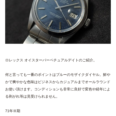
ロレックス オイスターパーペチュアルデイトのご紹介。
何と言っても一番のポイントはブルーのモザイクダイヤル。鮮や
かで爽やかな色味はビジネスからカジュアルまでオールラウンド
お使い頂けます。コンディションも非常に良好で変色や経年によ
る剥がれ等は見受けられません。
71年Ⅲ期