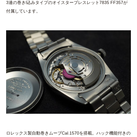
3連の巻きl込みタイプのオイスターブレスレット7835 FF357が
付属しています。
ロレックス製自動巻きムーブCal.1570を搭載。ハック機能付きの