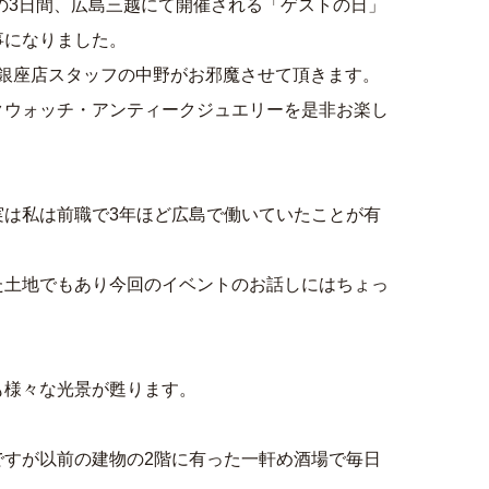
の3日間、広島三越にて開催される「ゲストの日」
事になりました。
と銀座店スタッフの中野がお邪魔させて頂きます。
クウォッチ・アンティークジュエリーを是非お楽し
実は私は前職で3年ほど広島で働いていたことが有
た土地でもあり今回のイベントのお話しにはちょっ
。
も様々な光景が甦ります。
ですが以前の建物の2階に有った一軒め酒場で毎日