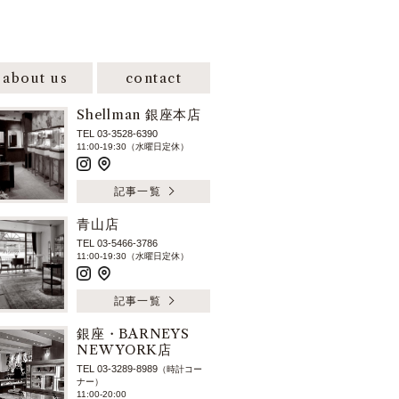
about us
contact
Shellman 銀座本店
TEL 03-3528-6390
11:00-19:30（水曜日定休）
記事一覧
青山店
TEL 03-5466-3786
11:00-19:30（水曜日定休）
記事一覧
銀座・BARNEYS
NEW YORK店
TEL 03-3289-8989
（時計コー
ナー）
11:00-20:00