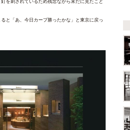
と釘を刺されているため残念ながら未だに見たこと
まると「あ、今日カープ勝ったかな」と東京に戻っ