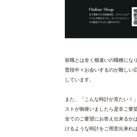
前職とは全く畑違いの職種にな
普段中々お会いするのが難しい
しています。
また、「こんな時計が見たい！
ストが御座いましたら是非ご要
全てのご要望にお答え出来るか
けるような時計をご用意出来れ