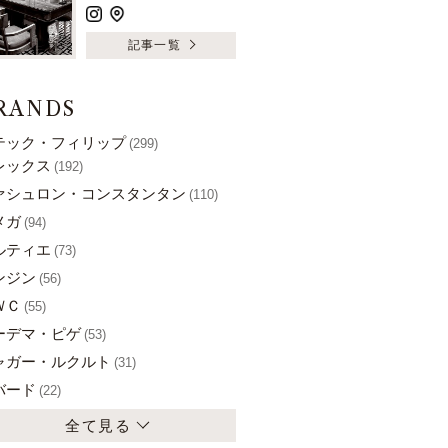
記事一覧
RANDS
テック・フィリップ
(299)
レックス
(192)
ァシュロン・コンスタンタン
(110)
メガ
(94)
ルティエ
(73)
ンジン
(56)
ＷＣ
(55)
ーデマ・ピゲ
(53)
ャガー・ルクルト
(31)
バード
(22)
全て見る