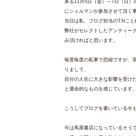
来る11月5日
（金）～7日（日）
にシェルマンが参加させて頂く
当日は私、ブログ担当のT.Nこ
弊社がセレクトしたアンティー
み頂ければと思います。
毎度毎度の私事で恐縮ですが、
りまして、
自分の人生に大きな影響を受け
と運命的なものを感じています
こうしてブログを書いている今
今は蔦屋書店になっているそう