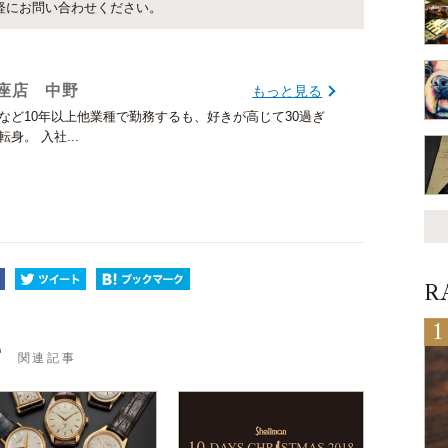
軽にお問い合わせください。
座店 中野
もっと見る
など10年以上他業種で勤務するも、好きが高じて30過ぎ
身。 入社...
R
T
関連記事