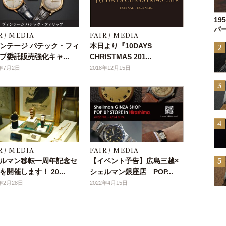
19
パー
R / MEDIA
FAIR / MEDIA
ンテージ パテック・フィ
本日より『10DAYS
プ委託販売強化キャ...
CHRISTMAS 201...
6年7月2日
2018年12月15日
R / MEDIA
FAIR / MEDIA
ルマン移転一周年記念セ
【イベント予告】広島三越×
を開催します！ 20...
シェルマン銀座店 POP...
5年2月28日
2022年4月15日