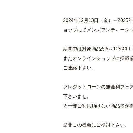
2024年12月13日（金）～20
ョップにてメンズアンティーク
期間中は対象商品が5～10%O
まだオンラインショップに掲載
ご連絡下さい。
クレジットローンの無金利フェア
下さいませ。
※一部ご利用頂けない商品等が
是非この機会にご検討下さい。