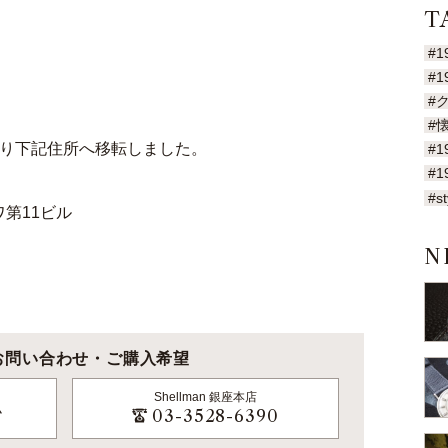
T
#1
#1
#
#
より下記住所へ移転しました。
#1
#1
#st
ワ第11ビル
N
お問い合わせ・ご購入希望
Shellman
銀座本店
ム
03-3528-6390