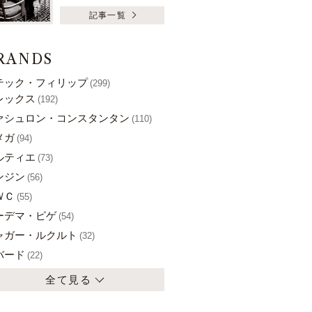
記事一覧
RANDS
テック・フィリップ
(299)
レックス
(192)
ァシュロン・コンスタンタン
(110)
メガ
(94)
ルティエ
(73)
ンジン
(56)
ＷＣ
(55)
ーデマ・ピゲ
(54)
ャガー・ルクルト
(32)
バード
(22)
全て見る