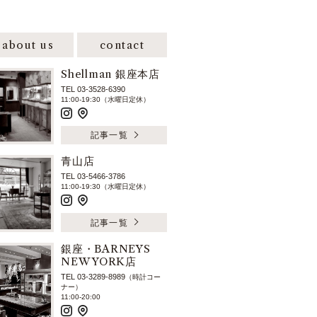
about us
contact
Shellman 銀座本店
TEL 03-3528-6390
11:00-19:30（水曜日定休）
記事一覧
青山店
TEL 03-5466-3786
11:00-19:30（水曜日定休）
記事一覧
銀座・BARNEYS
NEW YORK店
TEL 03-3289-8989
（時計コー
ナー）
11:00-20:00