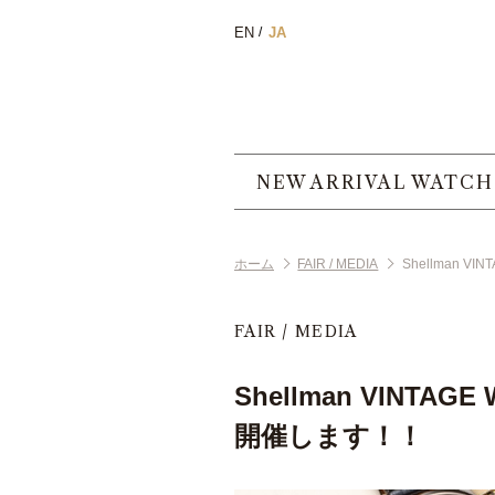
EN
JA
NEW ARRIVAL WATCH
ホーム
FAIR / MEDIA
Shellman VI
FAIR / MEDIA
Shellman VINTAGE 
開催します！！