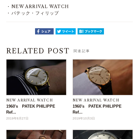
NEW ARRIVAL WATCH
パテック・フィリップ
RELATED POST
関連記事
NEW ARRIVAL WATCH
NEW ARRIVAL WATCH
1960's PATEK PHILIPPE
1960's PATEK PHILIPPE
Ref...
Ref...
2019年8月27日
2019年10月3日