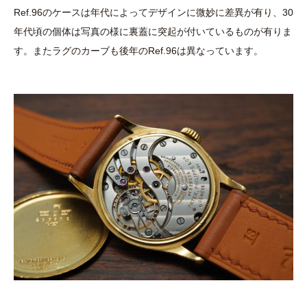
Ref.96のケースは年代によってデザインに微妙に差異が有り、30
年代頃の個体は写真の様に裏蓋に突起が付いているものが有りま
す。またラグのカーブも後年のRef.96は異なっています。