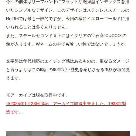
今回の個体はリーフハンドにフラットな砲弾型インデックスを用
いたシンプルなデザイン。このデザインはステンレススチールの
Ref.96では最も一般的ですが、今回の様にイエローゴールドに用
いられることは多くありません。
また、スモールセコンド直上にはイタリアの宝石商”CUCCO”の
銘が入ります。Wネームの中でも珍しい銘ではないでしょうか。
文字盤は年代相応のエイジング感はあるものの、単なるダメージ
と言うよりはこの時計の90年近い歴史を感じさせる風格が垣間見
えます。
※アーカイブは現在取得中です。
※2025年1月23日追記 アーカイブ取得出来ました。1938年製
造です。