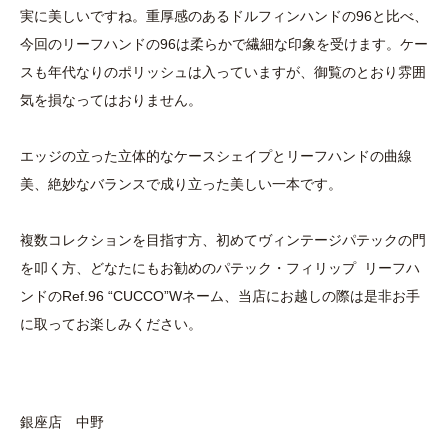
実に美しいですね。重厚感のあるドルフィンハンドの96と比べ、
今回のリーフハンドの96は柔らかで繊細な印象を受けます。ケー
スも年代なりのポリッシュは入っていますが、御覧のとおり雰囲
気を損なってはおりません。
エッジの立った立体的なケースシェイプとリーフハンドの曲線
美、絶妙なバランスで成り立った美しい一本です。
複数コレクションを目指す方、初めてヴィンテージパテックの門
を叩く方、どなたにもお勧めのパテック・フィリップ リーフハ
ンドのRef.96 “CUCCO”Wネーム、当店にお越しの際は是非お手
に取ってお楽しみください。
銀座店 中野