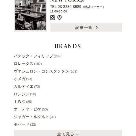
TEL 03-3289-8989
（時計コーナー）
11:00-20:00
記事一覧
BRANDS
パテック・フィリップ
(299)
ロレックス
(192)
ヴァシュロン・コンスタンタン
(109)
オメガ
(93)
カルティエ
(73)
ロンジン
(56)
ＩＷＣ
(55)
オーデマ・ピゲ
(53)
ジャガー・ルクルト
(31)
モバード
(22)
全て見る