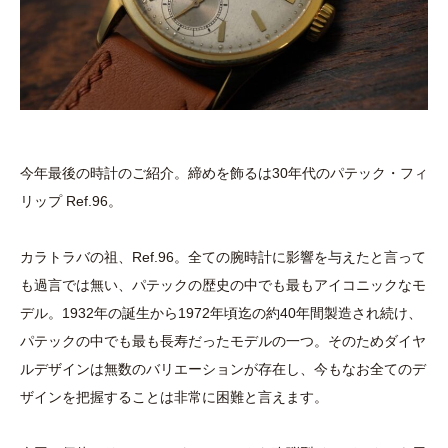
今年最後の時計のご紹介。締めを飾るは30年代のパテック・フィ
リップ Ref.96。
カラトラバの祖、Ref.96。全ての腕時計に影響を与えたと言って
も過言では無い、パテックの歴史の中でも最もアイコニックなモ
デル。1932年の誕生から1972年頃迄の約40年間製造され続け、
パテックの中でも最も長寿だったモデルの一つ。そのためダイヤ
ルデザインは無数のバリエーションが存在し、今もなお全てのデ
ザインを把握することは非常に困難と言えます。