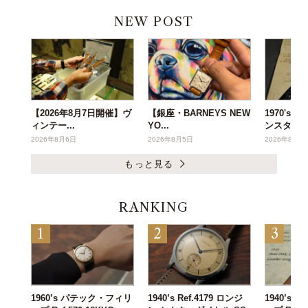
NEW POST
【2026年8月7日開催】ヴ
【銀座・BARNEYS NEW
1970's
ィンテー...
YO...
ンスタ...
2026年8月6日
2026年8月5日
2026年8月3
もっと見る
RANKING
1960’s パテック・フィリ
1940’s Ref.4179 ロンジ
1940’s