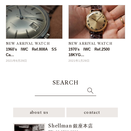
NEW ARRIVAL WATCH
NEW ARRIVAL WATCH
1960's IWC Ref.808A SS
1970's IWC Ref.2500
Ca...
18KYG...
2021年6月29日
2021年1月29日
SEARCH
about us
contact
Shellman 銀座本店