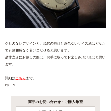
クセのないデザインと、現代の時計と遜色ないサイズ感はどなた
でも違和感なく着けこなせると思います。
是非当店にお越しの際は、お手に取ってお楽しみ頂ければと思い
ます。
詳細は
こちら
まで。
By T.N
商品のお問い合わせ・ご購入希望