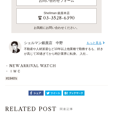
お問い合わせフォーム
Shellman
銀座本店
03-3528-6390
お気軽にお問い合わせください。
シェルマン銀座店 中野
もっと見る
不動産や人材派遣など10年以上他業種で勤務するも、好き
が高じて30過ぎてから時計業界に転身。 入社...
NEW ARRIVAL WATCH
ＩＷＣ
#1940's
RELATED POST
関連記事