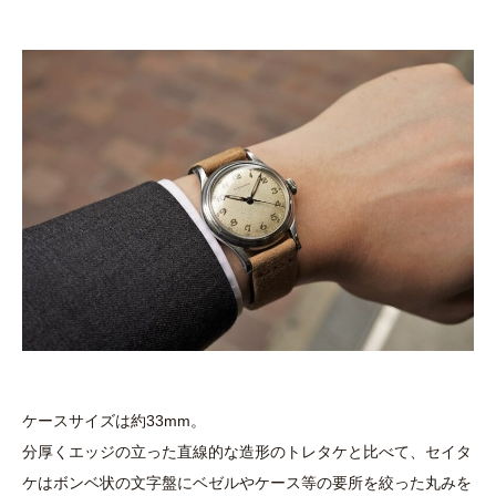
ケースサイズは約33mm。
分厚くエッジの立った直線的な造形のトレタケと比べて、セイタ
ケはボンベ状の文字盤にベゼルやケース等の要所を絞った丸みを