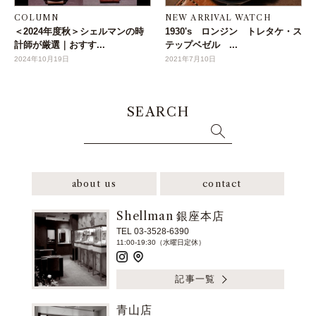
COLUMN
NEW ARRIVAL WATCH
＜2024年度秋＞シェルマンの時
1930's ロンジン トレタケ・ス
計師が厳選｜おすす...
テップベゼル ...
2024年10月19日
2021年7月10日
SEARCH
about us
contact
Shellman 銀座本店
TEL 03-3528-6390
11:00-19:30（水曜日定休）
記事一覧
青山店