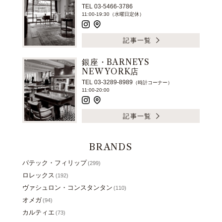
TEL 03-5466-3786
11:00-19:30（水曜日定休）
記事一覧
銀座・BARNEYS
NEW YORK店
TEL 03-3289-8989
（時計コーナー）
11:00-20:00
記事一覧
BRANDS
パテック・フィリップ
(299)
ロレックス
(192)
ヴァシュロン・コンスタンタン
(110)
オメガ
(94)
カルティエ
(73)