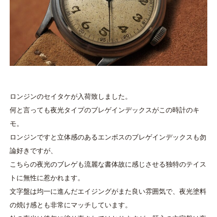
ロンジンのセイタケが入荷致しました。
何と言っても夜光タイプのブレゲインデックスがこの時計のキ
モ。
ロンジンですと立体感のあるエンボスのブレゲインデックスも勿
論好きですが、
こちらの夜光のブレゲも流麗な書体故に感じさせる独特のテイス
トに無性に惹かれます。
文字盤は均一に進んだエイジングがまた良い雰囲気で、夜光塗料
の焼け感とも非常にマッチしています。