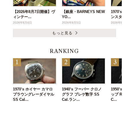
【2026年8月7日開催】ヴ
【銀座・BARNEYS NEW
1970's
ィンテー...
YO...
ンスタ...
2026年8月6日
2026年8月5日
2026年8月3
もっと見る
RANKING
1970’s ホイヤー カマロ
1940’s フーバー クロノ
1950’s
ブラウングレーダイヤル
グラフ ブレゲ数字 SS
ップ Ref.3
SS Cal...
Cal.ラン...
C...