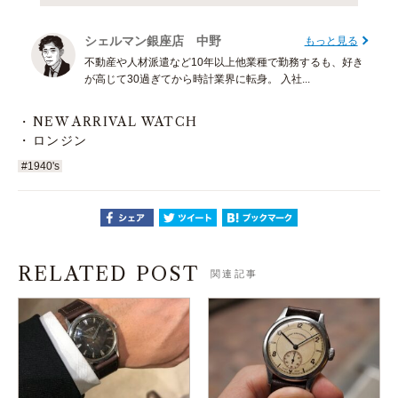
シェルマン銀座店 中野
もっと見る
不動産や人材派遣など10年以上他業種で勤務するも、好き
が高じて30過ぎてから時計業界に転身。 入社...
NEW ARRIVAL WATCH
ロンジン
#1940's
RELATED POST
関連記事