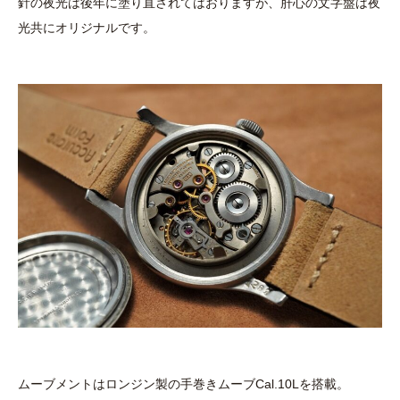
針の夜光は後年に塗り直されてはおりますが、肝心の文字盤は夜
光共にオリジナルです。
ムーブメントはロンジン製の手巻きムーブCal.10Lを搭載。