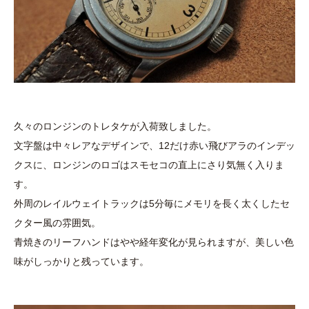
久々のロンジンのトレタケが入荷致しました。
文字盤は中々レアなデザインで、12だけ赤い飛びアラのインデッ
クスに、ロンジンのロゴはスモセコの直上にさり気無く入りま
す。
外周のレイルウェイトラックは5分毎にメモリを長く太くしたセ
クター風の雰囲気。
青焼きのリーフハンドはやや経年変化が見られますが、美しい色
味がしっかりと残っています。