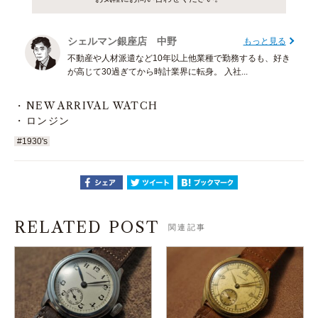
シェルマン銀座店 中野
もっと見る
不動産や人材派遣など10年以上他業種で勤務するも、好き
が高じて30過ぎてから時計業界に転身。 入社...
NEW ARRIVAL WATCH
ロンジン
#1930's
RELATED POST
関連記事