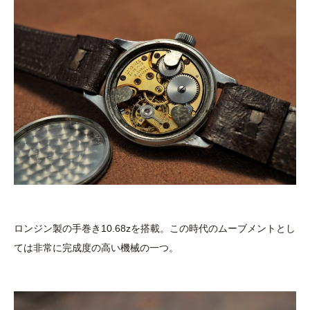
ロンジン製の手巻き10.68zを搭載。この時代のムーブメントとし
ては非常に完成度の高い機械の一つ。