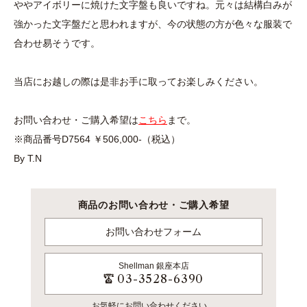
ややアイボリーに焼けた文字盤も良いですね。元々は結構白みが
強かった文字盤だと思われますが、今の状態の方が色々な服装で
合わせ易そうです。
当店にお越しの際は是非お手に取ってお楽しみください。
お問い合わせ・ご購入希望は
こちら
まで。
※商品番号D7564 ￥506,000-（税込）
By T.N
商品のお問い合わせ・ご購入希望
お問い合わせフォーム
Shellman
銀座本店
03-3528-6390
お気軽にお問い合わせください。