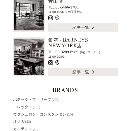
青山店
TEL 03-5466-3786
11:00-19:30（水曜日定休）
記事一覧
銀座・BARNEYS
NEW YORK店
TEL 03-3289-8989
（時計コーナー）
11:00-20:00
記事一覧
BRANDS
パテック・フィリップ
(299)
ロレックス
(192)
ヴァシュロン・コンスタンタン
(109)
オメガ
(93)
カルティエ
(73)