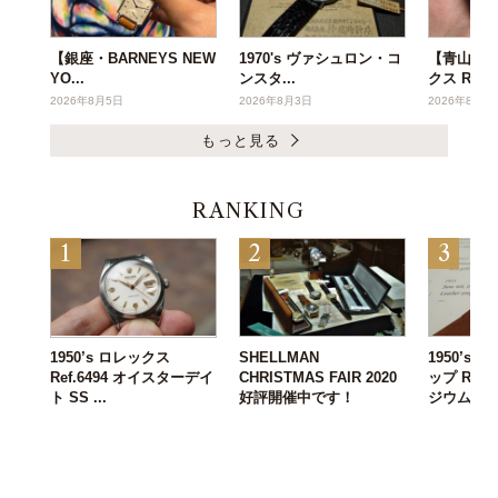
【銀座・BARNEYS NEW
1970's ヴァシュロン・コ
【青山店】1
YO...
ンスタ...
クス R...
2026年8月5日
2026年8月3日
2026年8月3
もっと見る
RANKING
1950’s ロレックス
SHELLMAN
1950’s
Ref.6494 オイスターデイ
CHRISTMAS FAIR 2020
ップ Ref.2
ト SS ...
好評開催中です！
ジウム Ca.