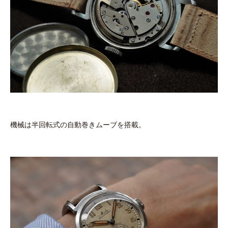
機械は半回転式の自動巻きムーブを搭載。