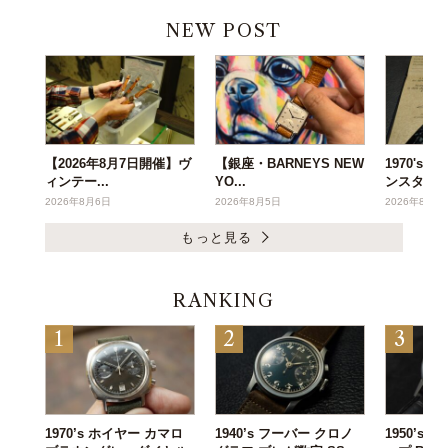
NEW POST
【2026年8月7日開催】ヴ
【銀座・BARNEYS NEW
1970's
ィンテー...
YO...
ンスタ...
2026年8月6日
2026年8月5日
2026年8月3
もっと見る
RANKING
1970’s ホイヤー カマロ
1940’s フーバー クロノ
1950’s