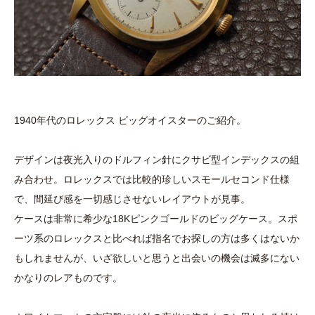
1940年代のロレックス ビッグオイスターのご紹介。
デザインは夜光入りのドルフィン針にクサビ型インデックスの組
み合わせ。ロレックスでは比較的珍しいスモールセコンド仕様
で、間延び感を一切感じさせないレイアウトが見事。
ケースは非常に希少な18Kピンクゴールドのビッグケース。スポ
ーツ系のロレックスと比べれば指名でお探しの方は多くはないか
もしれませんが、いざ欲しいと思うと出会いの機会は滅多にない
かなりのレアものです。