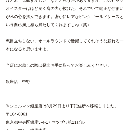
けど若干気恥ずかしい」などと思う時がありますが、このビッグ
オイスターはほど良く肩の力が抜けた、それでいて端正な佇まい
が私の心を掴んできます。密かにレアなピンクゴールドケースと
いう自己満足感も満たしてくれますしね（笑）
悪目立ちしない、オールラウンドで活躍してくれそうな頼れる一
本になると思いますよ。
当店にお越しの際は是非お手に取ってお楽しみください。
銀座店 中野
※シェルマン銀座店は3月29日より下記住所へ移転しました。
〒104-0061
東京都中央区銀座3-4-17 マツザワ第11ビル