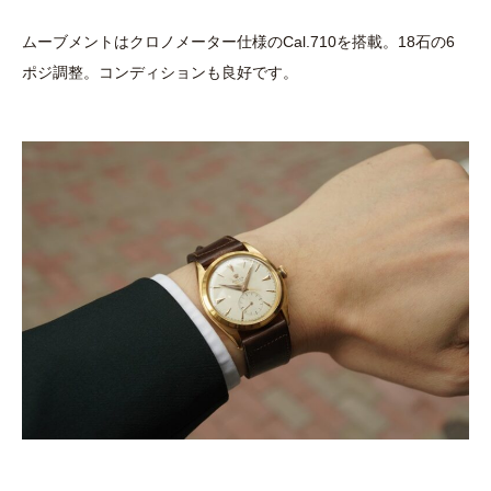
ムーブメントはクロノメーター仕様のCal.710を搭載。18石の6
ポジ調整。コンディションも良好です。