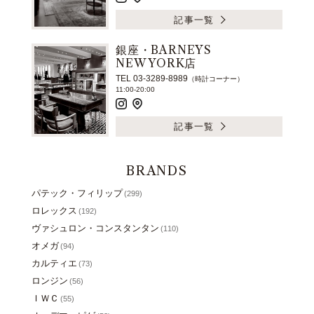
記事一覧
銀座・BARNEYS
NEW YORK店
TEL 03-3289-8989
（時計コーナー）
11:00-20:00
記事一覧
BRANDS
パテック・フィリップ
(299)
ロレックス
(192)
ヴァシュロン・コンスタンタン
(110)
オメガ
(94)
カルティエ
(73)
ロンジン
(56)
ＩＷＣ
(55)