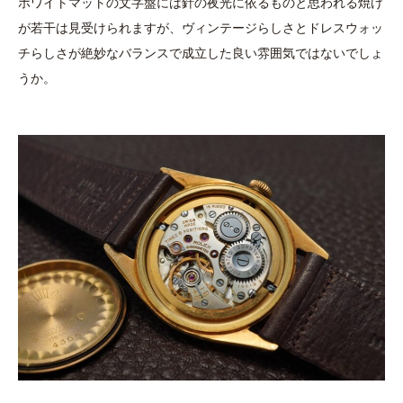
ホワイトマットの文字盤には針の夜光に依るものと思われる焼け
が若干は見受けられますが、ヴィンテージらしさとドレスウォッ
チらしさが絶妙なバランスで成立した良い雰囲気ではないでしょ
うか。