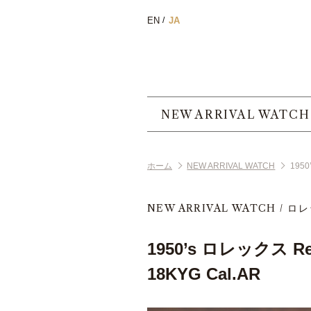
EN
JA
NEW ARRIVAL WATCH
ホーム
NEW ARRIVAL WATCH
1950
NEW ARRIVAL WATCH
ロレ
1950’s ロレックス R
18KYG Cal.AR