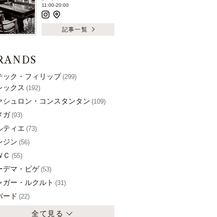
11:00-20:00
記事一覧
RANDS
テック・フィリップ
(299)
レックス
(192)
ァシュロン・コンスタンタン
(109)
メガ
(93)
ルティエ
(73)
ンジン
(56)
ＷＣ
(55)
ーデマ・ピゲ
(53)
ャガー・ルクルト
(31)
バード
(22)
全て見る