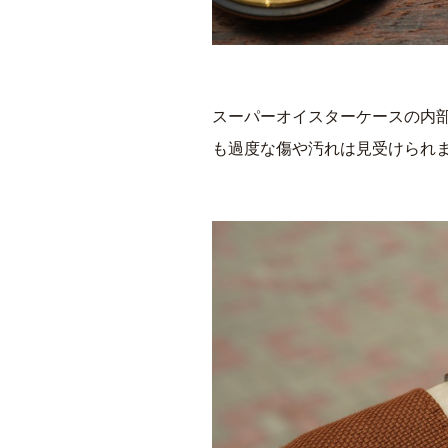
スーパーオイスターケースの内部
も過度な傷や汚れは見受けられ