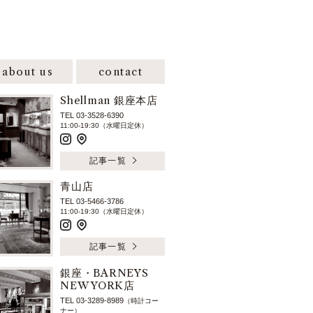
about us
contact
Shellman 銀座本店
TEL 03-3528-6390
11:00-19:30（水曜日定休）
記事一覧
青山店
TEL 03-5466-3786
11:00-19:30（水曜日定休）
記事一覧
銀座・BARNEYS
NEW YORK店
TEL 03-3289-8989
（時計コー
ナー）