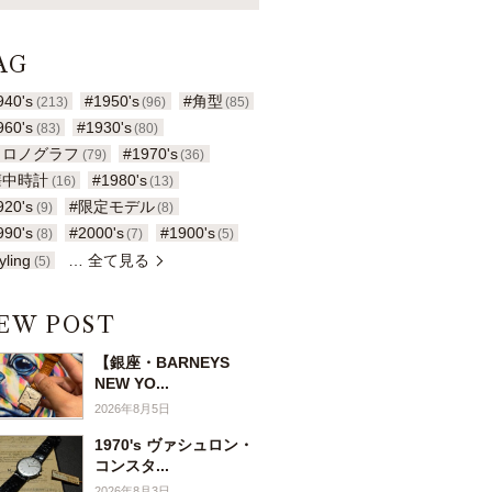
AG
940's
#1950's
#角型
(213)
(96)
(85)
960's
#1930's
(83)
(80)
クロノグラフ
#1970's
(79)
(36)
懐中時計
#1980's
(16)
(13)
920's
#限定モデル
(9)
(8)
990's
#2000's
#1900's
(8)
(7)
(5)
yling
… 全て見る
(5)
EW POST
【銀座・BARNEYS
NEW YO...
2026年8月5日
1970's ヴァシュロン・
コンスタ...
2026年8月3日