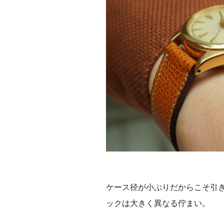
ケース径が小ぶりだからこそ引
ックは大きく異なる佇まい。