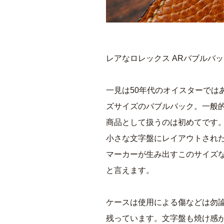
レアなロレックス ARバブルバ
一見は50年代のオイスターでは
ズサイズのバブルバック。一般
商品として扱うのは初めてです
小さな文字盤にレイアウトされ
マーカーが生み出すこのサイズ
と言えます。
ケースは使用による傷などは勿
残っています。文字盤も焼け感