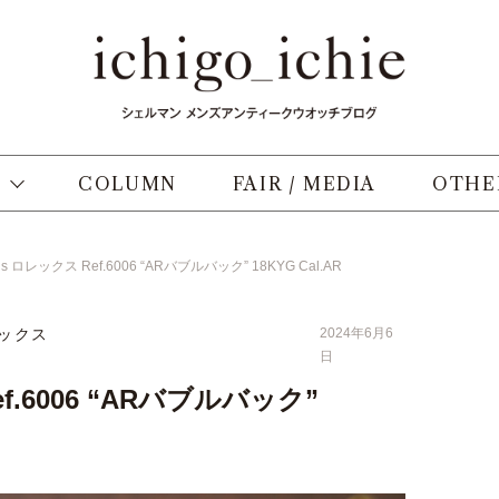
COLUMN
FAIR / MEDIA
OTHE
’s ロレックス Ref.6006 “ARバブルバック” 18KYG Cal.AR
ックス
2024年6月6
日
ef.6006 “ARバブルバック”