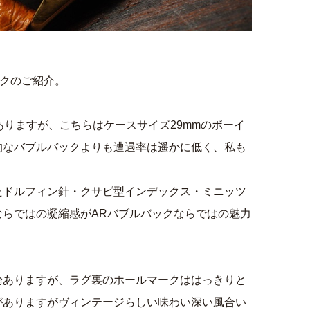
ックのご紹介。
ありますが、こちらはケースサイズ29mmのボーイ
的なバブルバックよりも遭遇率は遥かに低く、私も
。
たドルフィン針・クサビ型インデックス・ミニッツ
ならではの凝縮感がARバブルバックならではの魅力
論ありますが、ラグ裏のホールマークははっきりと
がありますがヴィンテージらしい味わい深い風合い