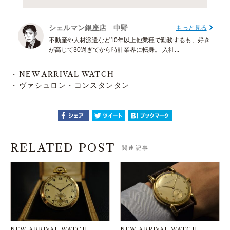
シェルマン銀座店 中野
もっと見る
不動産や人材派遣など10年以上他業種で勤務するも、好き
が高じて30過ぎてから時計業界に転身。 入社...
NEW ARRIVAL WATCH
ヴァシュロン・コンスタンタン
RELATED POST
関連記事
NEW ARRIVAL WATCH
NEW ARRIVAL WATCH