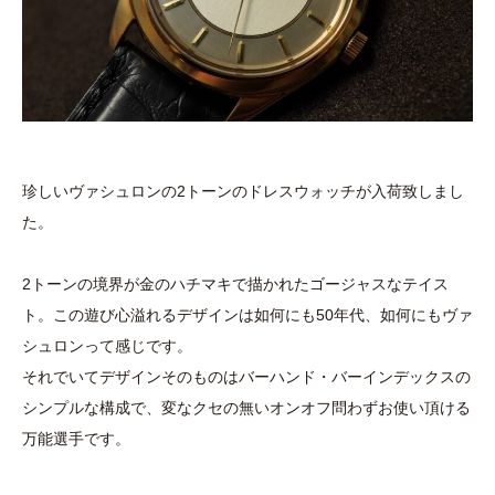
珍しいヴァシュロンの2トーンのドレスウォッチが入荷致しまし
た。
2トーンの境界が金のハチマキで描かれたゴージャスなテイス
ト。この遊び心溢れるデザインは如何にも50年代、如何にもヴァ
シュロンって感じです。
それでいてデザインそのものはバーハンド・バーインデックスの
シンプルな構成で、変なクセの無いオンオフ問わずお使い頂ける
万能選手です。