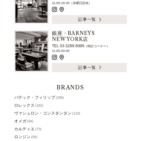
11:00-19:30（水曜日定休）
記事一覧
銀座・BARNEYS
NEW YORK店
TEL 03-3289-8989
（時計コーナー）
11:00-20:00
記事一覧
BRANDS
パテック・フィリップ
(299)
ロレックス
(192)
ヴァシュロン・コンスタンタン
(110)
オメガ
(94)
カルティエ
(73)
ロンジン
(56)