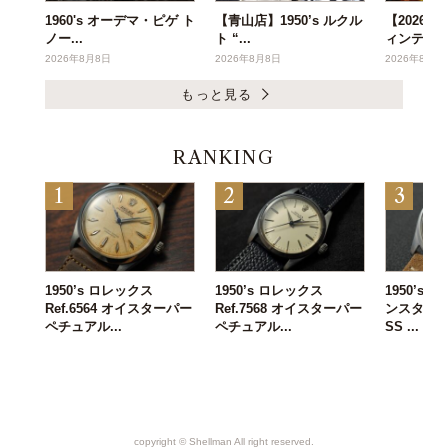
1960's オーデマ・ピゲ ト
【青山店】1950’s ルクル
【2026年
ノー...
ト “...
ィンテー..
2026年8月8日
2026年8月8日
2026年8月6
もっと見る
RANKING
1950’s ロレックス
1950’s ロレックス
1950’s
Ref.6564 オイスターパー
Ref.7568 オイスターパー
ンスタンタン 
ペチュアル...
ペチュアル...
SS ...
copyright ©︎ Shellman All right reserved.