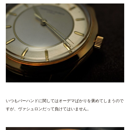
いつもバーハンドに関してはオーデマばかりを褒めてしまうので
すが、ヴァシュロンだって負けてはいません。