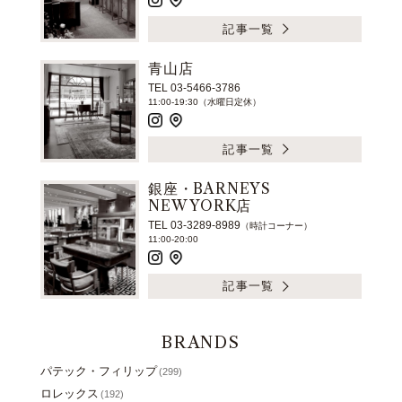
記事一覧
青山店
TEL 03-5466-3786
11:00-19:30（水曜日定休）
記事一覧
銀座・BARNEYS
NEW YORK店
TEL 03-3289-8989
（時計コーナー）
11:00-20:00
記事一覧
BRANDS
パテック・フィリップ
(299)
ロレックス
(192)