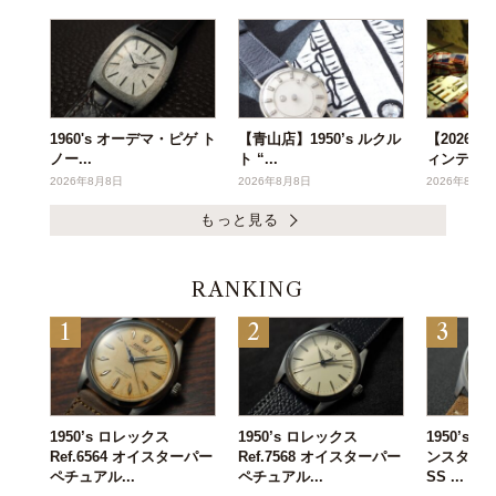
1960's オーデマ・ピゲ ト
【青山店】1950’s ルクル
【2026年
ノー...
ト “...
ィンテー..
2026年8月8日
2026年8月8日
2026年8月6
もっと見る
RANKING
1950’s ロレックス
1950’s ロレックス
1950’s
Ref.6564 オイスターパー
Ref.7568 オイスターパー
ンスタンタン 
ペチュアル...
ペチュアル...
SS ...