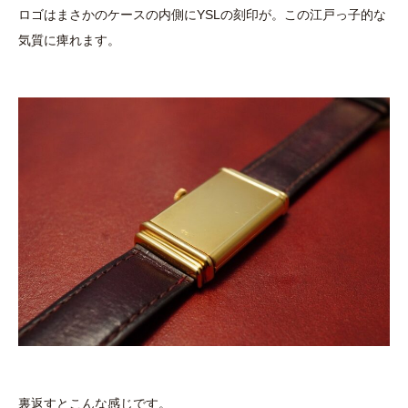
ロゴはまさかのケースの内側にYSLの刻印が。この江戸っ子的な
気質に痺れます。
裏返すとこんな感じです。