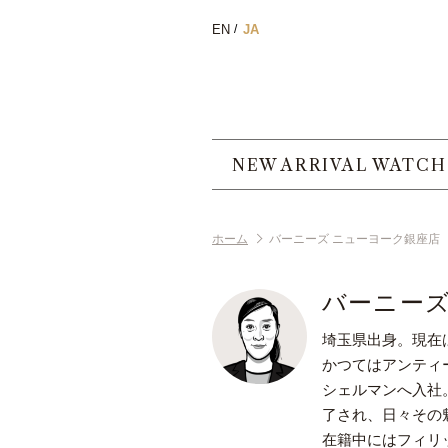
EN
JA
NEW ARRIVAL WATCH
ホーム
バーニーズ ニューヨーク銀座店
バーニーズ
埼玉県出身。現在
かつてはアンティ
シェルマンへ入社
了され、日々その
在籍中にはフィリ