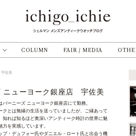
COLUMN
FAIR / MEDIA
OTHE
 宇佐美
 ニューヨーク銀座店 宇佐美
はバーニーズ ニューヨーク銀座店にて勤務。
ークとは無縁の生活を送っていましたが、ご縁あって
。知れば知るほど奥深いアンティーク時計の世界に魅
魅力を実感しています。
ップ・デュフォー氏やダニエル・ロート氏と出会う機