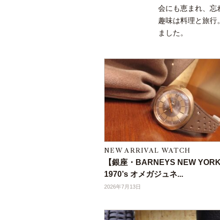
会にも恵まれ、忘
趣味は料理と旅行
ました。
NEW ARRIVAL WATCH
【銀座・BARNEYS NEW YOR
1970’s オメガジュネ...
2026年7月13日