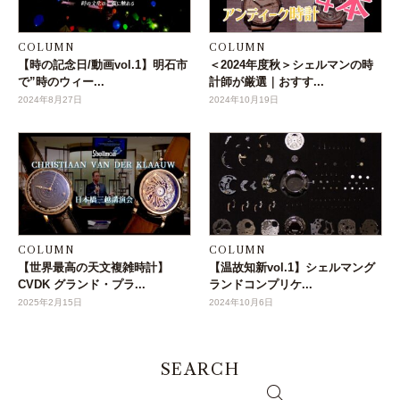
COLUMN
COLUMN
【時の記念日/動画vol.1】明石市
＜2024年度秋＞シェルマンの時
で”時のウィー...
計師が厳選｜おすす...
2024年8月27日
2024年10月19日
COLUMN
COLUMN
【世界最高の天文複雑時計】
【温故知新vol.1】シェルマング
CVDK グランド・プラ...
ランドコンプリケ...
2025年2月15日
2024年10月6日
SEARCH