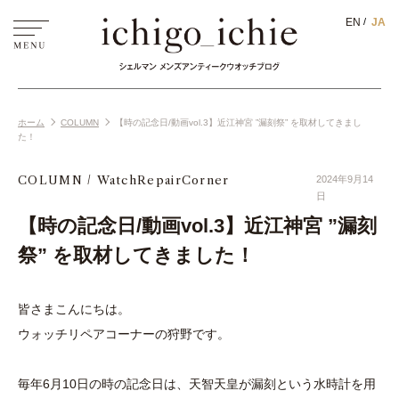
EN
JA
ホーム
COLUMN
【時の記念日/動画vol.3】近江神宮 ”漏刻祭” を取材してきまし
た！
COLUMN
WatchRepairCorner
2024年9月14
日
【時の記念日/動画vol.3】近江神宮 ”漏刻
祭” を取材してきました！
皆さまこんにちは。
ウォッチリペアコーナーの狩野です。
毎年6月10日の時の記念日は、天智天皇が漏刻という水時計を用