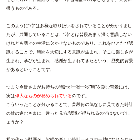
扱うものである。
このように”時”は多様な取り扱いをされていることが分かりまし
たが、共通していることは、”時”とは普段あまり深く意識しない
けれども我々の生活に欠かせないものであり、これをひとたび認
識することで、時間を大切にする意識が生まれ、そこに楽しさが
生まれ、学びが生まれ、感謝が生まれてきたという、歴史的背景
があるということです。
つまり今皆さまがお持ちの時計が一秒一秒”時”を刻む背景には、
実は
偉大なものが秘められている
のです。
こういったことが分かることで、普段何の気なしに見てきた時計
の針の進むさまに、違った見方/認識が得られるのではないでし
ょうか？
私の作った動画が、皆様の楽しい時計ライフの一助になれたなら