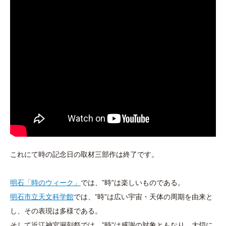
これにて時の記念日の取材三部作は終了です。
明石「時のウィーク」
では、”時”は楽しいものである。
明石市立天文科学館
では、”時”は広い宇宙・天体の周期を由来と
し、その表現は多様である。
そして近江神宮漏刻祭では、”時”は感謝の対象ともなり、大切に