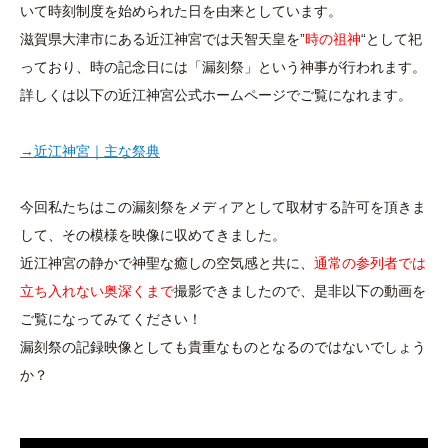
いて時刻制度を始められた日を由来としています。
滋賀県大津市にある近江神宮では天智天皇を”
時の祖神
“として祀
っており、時の記念日には「漏刻祭」という神事が行われます。
詳しくは以下の近江神宮公式ホームページでご覧になれます。
→近江神宮｜主な祭典
今回私たちはこの漏刻祭をメディアとして取材する許可を頂きま
して、その模様を映像に収めてきました。
近江神宮の静かで神聖な癒しの空気感と共に、
通常の参列者では
立ち入れない奥深くまで
撮影できましたので、是非以下の動画を
ご覧になってみてください！
漏刻祭の記録映像としても貴重なものとなるのではないでしょう
か？