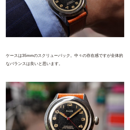
ケースは35mmのスクリューバック。中々の存在感ですが全体的
なバランスは良いと思います。