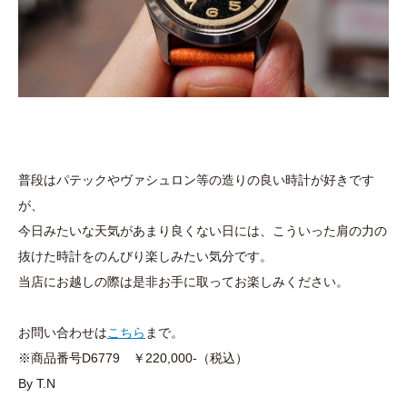
普段はパテックやヴァシュロン等の造りの良い時計が好きです
が、
今日みたいな天気があまり良くない日には、こういった肩の力の
抜けた時計をのんびり楽しみたい気分です。
当店にお越しの際は是非お手に取ってお楽しみください。
お問い合わせは
こちら
まで。
※商品番号D6779 ￥220,000-（税込）
By T.N