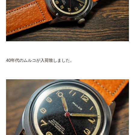
40年代のムルコが入荷致しました。