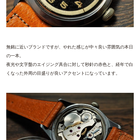
無銘に近いブランドですが、やれた感じが中々良い雰囲気の本日
の一本。
夜光や文字盤のエイジング具合に対して秒針の赤色と、経年で白
くなった外周の目盛りが良いアクセントになっています。