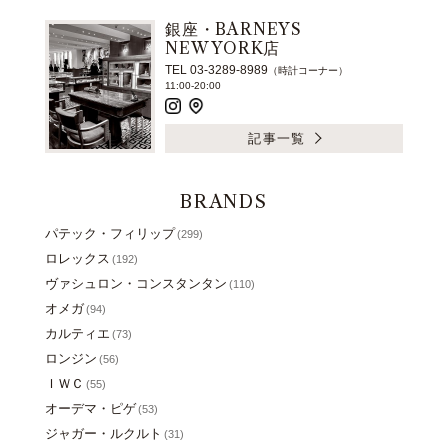
銀座・BARNEYS
NEW YORK店
TEL 03-3289-8989
（時計コーナー）
11:00-20:00
記事一覧
BRANDS
パテック・フィリップ
(299)
ロレックス
(192)
ヴァシュロン・コンスタンタン
(110)
オメガ
(94)
カルティエ
(73)
ロンジン
(56)
ＩＷＣ
(55)
オーデマ・ピゲ
(53)
ジャガー・ルクルト
(31)