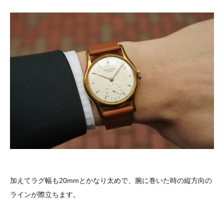
加えてラグ幅も20mmとかなり太めで、腕に巻いた時の縦方向の
ラインが際立ちます。