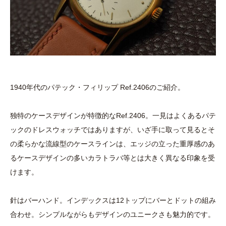
1940年代のパテック・フィリップ Ref.2406のご紹介。
独特のケースデザインが特徴的なRef.2406。一見はよくあるパテ
ックのドレスウォッチではありますが、いざ手に取って見るとそ
の柔らかな流線型のケースラインは、エッジの立った重厚感のあ
るケースデザインの多いカラトラバ等とは大きく異なる印象を受
けます。
針はバーハンド。インデックスは12トップにバーとドットの組み
合わせ。シンプルながらもデザインのユニークさも魅力的です。