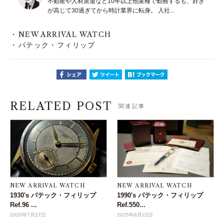
不動産や人材派遣など10年以上他業種で勤務するも、好き
が高じて30過ぎてから時計業界に転身。 入社...
NEW ARRIVAL WATCH
パテック・フィリップ
RELATED POST
関連記事
NEW ARRIVAL WATCH
NEW ARRIVAL WATCH
1930's パテック・フィリップ
1990's パテック・フィリップ
Ref.96 ...
Ref.550...
2020年7月27日
2025年8月22日