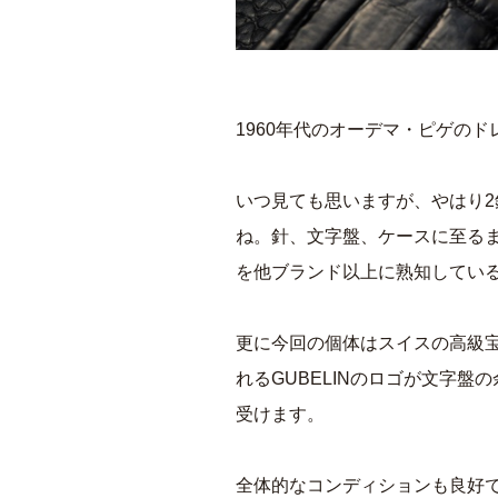
1960年代のオーデマ・ピゲの
いつ見ても思いますが、やはり
ね。針、文字盤、ケースに至る
を他ブランド以上に熟知してい
更に今回の個体はスイスの高級
れるGUBELINのロゴが文字
受けます。
全体的なコンディションも良好