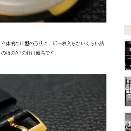
！立体的な山型の形状に、紙一枚入らないくらい詰
の頃のAPの針は最高です。