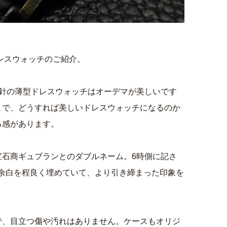
ドレスウォッチのご紹介。
2針の薄型ドレスウォッチはオーデマが美しいです
まで、どうすれば美しいドレスウォッチになるのか
る感があります。
宝石商ギュブランとのダブルネーム。6時側に記さ
盤の余白を程良く埋めていて、より引き締まった印象を
で、目立つ傷や汚れはありません。ケースもオリジ