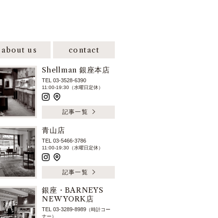
about us
contact
Shellman 銀座本店
TEL 03-3528-6390
11:00-19:30（水曜日定休）
記事一覧
青山店
TEL 03-5466-3786
11:00-19:30（水曜日定休）
記事一覧
銀座・BARNEYS
NEW YORK店
TEL 03-3289-8989
（時計コー
ナー）