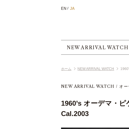
EN
JA
NEW ARRIVAL WATCH
ホーム
NEW ARRIVAL WATCH
196
NEW ARRIVAL WATCH
オー
1960’s オーデマ・
Cal.2003