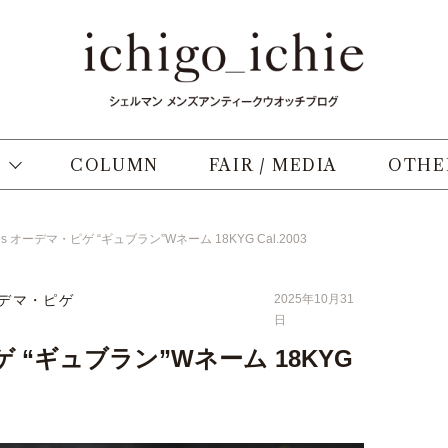
COLUMN
FAIR / MEDIA
OTHE
0’s オーデマ・ピゲ “ギュブラン”Wネーム 18KYG Cal.2003
デマ・ピゲ
2025年10月31
日
ピゲ “ギュブラン”Wネーム 18KYG