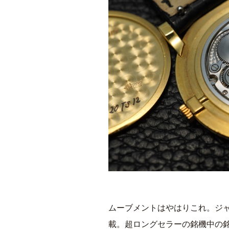
ムーブメントはやはりこれ。ジャガ
載。超ロングセラーの銘機中の