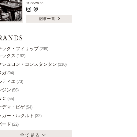
11:00-20:00
記事一覧
RANDS
テック・フィリップ
(299)
レックス
(192)
ァシュロン・コンスタンタン
(110)
メガ
(94)
ルティエ
(73)
ンジン
(56)
ＷＣ
(55)
ーデマ・ピゲ
(54)
ャガー・ルクルト
(32)
バード
(22)
全て見る