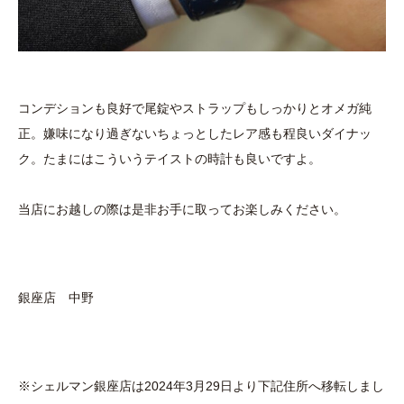
コンデションも良好で尾錠やストラップもしっかりとオメガ純
正。嫌味になり過ぎないちょっとしたレア感も程良いダイナッ
ク。たまにはこういうテイストの時計も良いですよ。
当店にお越しの際は是非お手に取ってお楽しみください。
銀座店 中野
※シェルマン銀座店は2024年3月29日より下記住所へ移転しまし