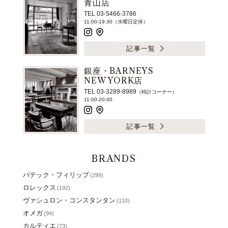
青山店
TEL 03-5466-3786
11:00-19:30（水曜日定休）
記事一覧
銀座・BARNEYS
NEW YORK店
TEL 03-3289-8989
（時計コーナー）
11:00-20:00
記事一覧
BRANDS
パテック・フィリップ
(299)
ロレックス
(192)
ヴァシュロン・コンスタンタン
(110)
オメガ
(94)
カルティエ
(73)