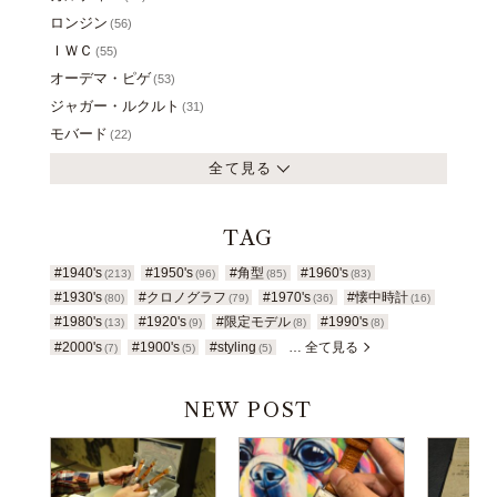
ロンジン
(56)
ＩＷＣ
(55)
オーデマ・ピゲ
(53)
ジャガー・ルクルト
(31)
モバード
(22)
全て見る
TAG
#1940's
#1950's
#角型
#1960's
(213)
(96)
(85)
(83)
#1930's
#クロノグラフ
#1970's
#懐中時計
(80)
(79)
(36)
(16)
#1980's
#1920's
#限定モデル
#1990's
(13)
(9)
(8)
(8)
#2000's
#1900's
#styling
… 全て見る
(7)
(5)
(5)
NEW POST