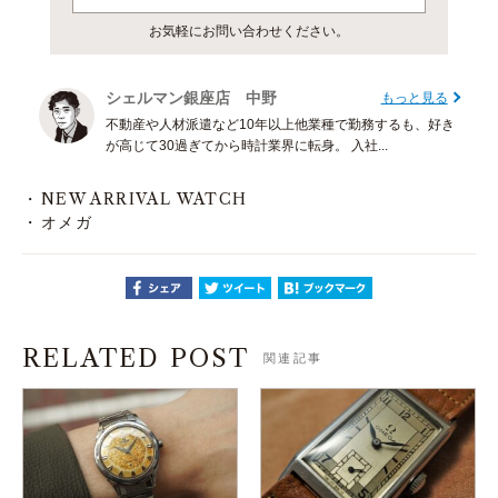
お気軽にお問い合わせください。
シェルマン銀座店 中野
もっと見る
不動産や人材派遣など10年以上他業種で勤務するも、好き
が高じて30過ぎてから時計業界に転身。 入社...
NEW ARRIVAL WATCH
オメガ
RELATED POST
関連記事