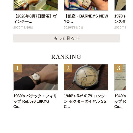
【2026年8月7日開催】ヴ
【銀座・BARNEYS NEW
1970's
ィンテー...
YO...
ンスタ...
2026年8月6日
2026年8月5日
2026年8月3
もっと見る
RANKING
1960’s パテック・フィリ
1940’s Ref.4179 ロンジ
1940’s
ップ Ref.570 18KYG
ン セクターダイヤル SS
ップ Ref.1
Ca...
C...
Ca...