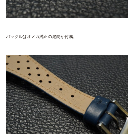
バックルはオメガ純正の尾錠が付属。