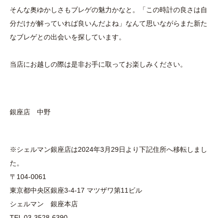
そんな奥ゆかしさもブレゲの魅力かなと。「この時計の良さは自
分だけが解っていれば良いんだよね」なんて思いながらまた新た
なブレゲとの出会いを探しています。
当店にお越しの際は是非お手に取ってお楽しみください。
銀座店 中野
※シェルマン銀座店は2024年3月29日より下記住所へ移転しまし
た。
〒104-0061
東京都中央区銀座3-4-17 マツザワ第11ビル
シェルマン 銀座本店
TEL 03-3528-6390