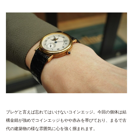
ブレゲと言えば忘れてはいけないコインエッジ。今回の個体は結
構金錆が強めでコインエッジもやや赤みを帯びており、まるで古
代の建築物の様な雰囲気に心を強く掴まれます。