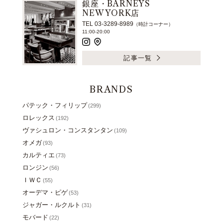
銀座・BARNEYS
NEW YORK店
TEL 03-3289-8989
（時計コーナー）
11:00-20:00
記事一覧
BRANDS
パテック・フィリップ
(299)
ロレックス
(192)
ヴァシュロン・コンスタンタン
(109)
オメガ
(93)
カルティエ
(73)
ロンジン
(56)
ＩＷＣ
(55)
オーデマ・ピゲ
(53)
ジャガー・ルクルト
(31)
モバード
(22)