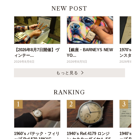
NEW POST
【2026年8月7日開催】ヴ
【銀座・BARNEYS NEW
1970's
ィンテー...
YO...
ンスタ...
2026年8月6日
2026年8月5日
2026年8月3
もっと見る
RANKING
1960’s パテック・フィリ
1940’s Ref.4179 ロンジ
1940’s