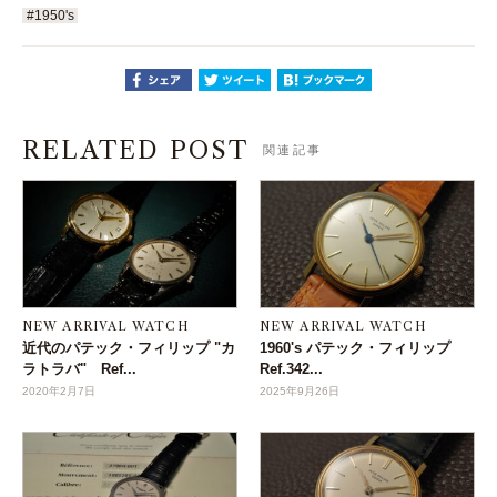
#1950's
RELATED POST
関連記事
NEW ARRIVAL WATCH
NEW ARRIVAL WATCH
近代のパテック・フィリップ "カ
1960's パテック・フィリップ
ラトラバ" Ref...
Ref.342...
2020年2月7日
2025年9月26日