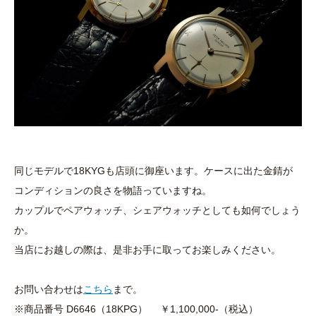
同じモデルで18KYGも店頭に御座います。ケースに出た金錆が
コンディションの良さを物語っていますね。
カップルでペアウォッチ、シェアウォッチとしても如何でしょう
か。
当店にお越しの際は、是非お手に取ってお楽しみください。
お問い合わせは
こちら
まで。
※商品番号 D6646（18KPG） ￥1,100,000-（税込）