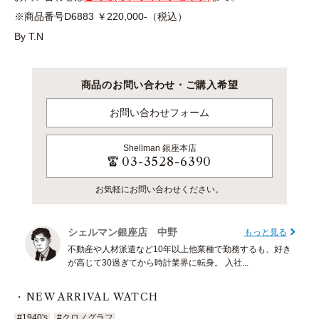
※商品番号D6883 ￥220,000-（税込）
By T.N
商品のお問い合わせ・ご購入希望
お問い合わせフォーム
Shellman
銀座本店
03-3528-6390
お気軽にお問い合わせください。
シェルマン銀座店 中野
もっと見る
不動産や人材派遣など10年以上他業種で勤務するも、好き
が高じて30過ぎてから時計業界に転身。 入社...
NEW ARRIVAL WATCH
#1940's
#クロノグラフ