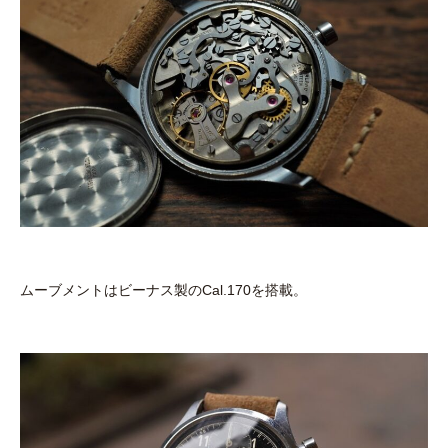
ムーブメントはビーナス製のCal.170を搭載。