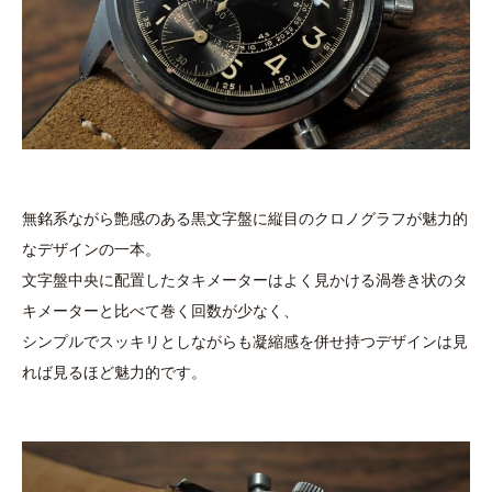
無銘系ながら艶感のある黒文字盤に縦目のクロノグラフが魅力的
なデザインの一本。
文字盤中央に配置したタキメーターはよく見かける渦巻き状のタ
キメーターと比べて巻く回数が少なく、
シンプルでスッキリとしながらも凝縮感を併せ持つデザインは見
れば見るほど魅力的です。