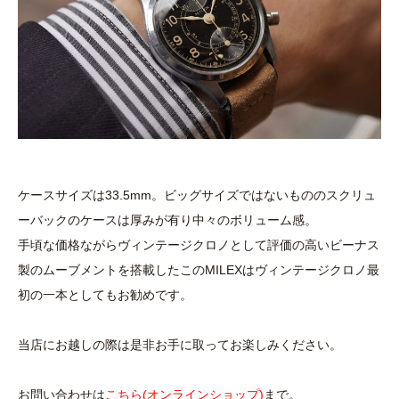
ケースサイズは33.5mm。ビッグサイズではないもののスクリュ
ーバックのケースは厚みが有り中々のボリューム感。
手頃な価格ながらヴィンテージクロノとして評価の高いビーナス
製のムーブメントを搭載したこのMILEXはヴィンテージクロノ最
初の一本としてもお勧めです。
当店にお越しの際は是非お手に取ってお楽しみください。
お問い合わせは
こちら(オンラインショップ)
まで。